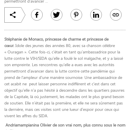
permettront d’avancer ...
Stéphanie de Monaco, princesse de charme et princesse de
cœur.
Idole des jeunes des années 80, avec sa chanson célèbre
« Ouragan ». Cette fois-ci, c’était en tant qu’ambassadrice pour la
lutte contre le VIH/SIDA qu’elle a foulé le sol malgache, et y a laissé
son empreinte. Les rencontres qu’elle a eues avec les autorités
permettront d’avancer dans la lutte contre cette pandémie qui
prend de l’ampleur d’une manière sournoise. Une ambassadrice de
cet acabit ne peut laisser personne indifférent et c’est dans cet
objectif qu’elle n’a pas hésité à descendre dans les quartiers pauvres
de la Capitale, là où justement, les malades ont le plus grand besoin
de soutien. Elle n’était pas la première, et elle ne sera sûrement pas
la dernière, mais ces visites sont une lueur d’espoir pour ceux qui
vivent les affres du SIDA.
Andriamampianina Olivier de son vrai nom, plus connu sous le nom