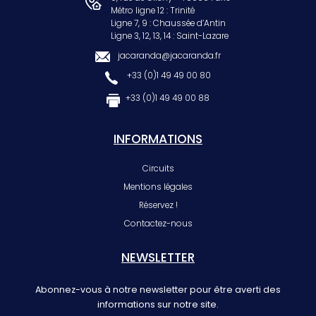
Métro ligne 12 : Trinité
Ligne 7, 9 : Chaussée d’Antin
Ligne 3, 12, 13, 14 : Saint-Lazare
jacaranda@jacaranda.fr
+33 (0)1 49 49 00 80
+33 (0)1 49 49 00 88
INFORMATIONS
Circuits
Mentions légales
Réservez !
Contactez-nous
NEWSLETTER
Abonnez-vous à notre newsletter pour être averti des
informations sur notre site.