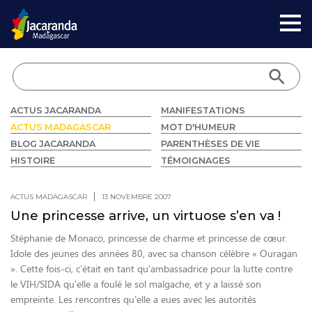
ACTUS JACARANDA
MANIFESTATIONS
ACTUS MADAGASCAR
MOT D'HUMEUR
BLOG JACARANDA
PARENTHÈSES DE VIE
HISTOIRE
TÉMOIGNAGES
ACTUS MADAGASCAR
13 NOVEMBRE 2007
Une princesse arrive, un virtuose s’en va !
Stéphanie de Monaco, princesse de charme et princesse de cœur.
Idole des jeunes des années 80, avec sa chanson célèbre « Ouragan
». Cette fois-ci, c’était en tant qu’ambassadrice pour la lutte contre
le VIH/SIDA qu’elle a foulé le sol malgache, et y a laissé son
empreinte. Les rencontres qu’elle a eues avec les autorités