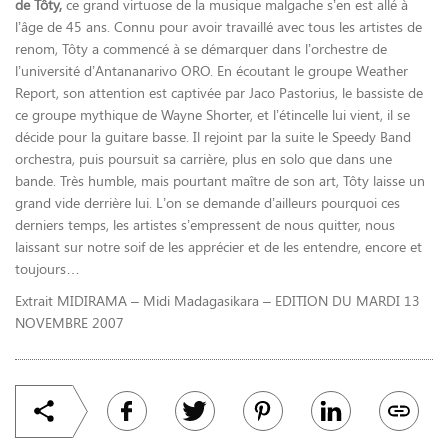
de Tôty,
ce grand virtuose de la musique malgache s’en est allé à
l’âge de 45 ans. Connu pour avoir travaillé avec tous les artistes de
renom, Tôty a commencé à se démarquer dans l’orchestre de
l’université d’Antananarivo ORO. En écoutant le groupe Weather
Report, son attention est captivée par Jaco Pastorius, le bassiste de
ce groupe mythique de Wayne Shorter, et l’étincelle lui vient, il se
décide pour la guitare basse. Il rejoint par la suite le Speedy Band
orchestra, puis poursuit sa carrière, plus en solo que dans une
bande. Très humble, mais pourtant maître de son art, Tôty laisse un
grand vide derrière lui. L’on se demande d’ailleurs pourquoi ces
derniers temps, les artistes s’empressent de nous quitter, nous
laissant sur notre soif de les apprécier et de les entendre, encore et
toujours…
Extrait MIDIRAMA – Midi Madagasikara – EDITION DU MARDI 13
NOVEMBRE 2007