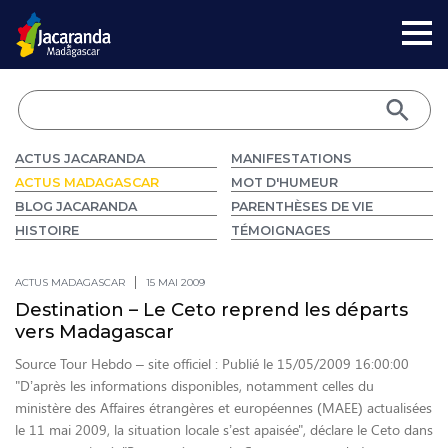
ACTUS JACARANDA
MANIFESTATIONS
ACTUS MADAGASCAR
MOT D'HUMEUR
BLOG JACARANDA
PARENTHÈSES DE VIE
HISTOIRE
TÉMOIGNAGES
ACTUS MADAGASCAR
15 MAI 2009
Destination – Le Ceto reprend les départs
vers Madagascar
Source Tour Hebdo – site officiel : Publié le 15/05/2009 16:00:00
"D’après les informations disponibles, notamment celles du
ministère des Affaires étrangères et européennes (MAEE) actualisées
le 11 mai 2009, la situation locale s’est apaisée", déclare le Ceto dans