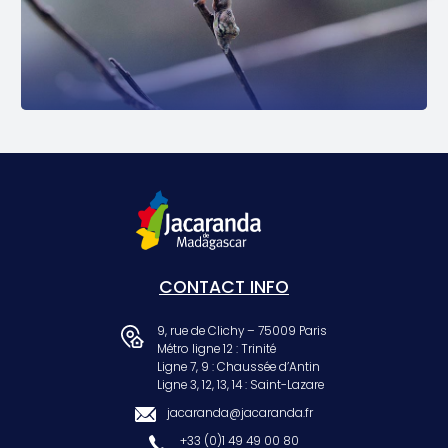
CONTACT INFO
9, rue de Clichy – 75009 Paris
Métro ligne 12 : Trinité
Ligne 7, 9 : Chaussée d’Antin
Ligne 3, 12, 13, 14 : Saint-Lazare
jacaranda@jacaranda.fr
+33 (0)1 49 49 00 80