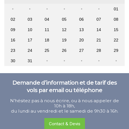
01
02
03
04
05
06
07
08
09
10
11
12
13
14
15
16
17
18
19
20
21
22
23
24
25
26
27
28
29
30
31
Demande d’information et de tarif des
vols par email ou téléphone
N’hésitez pas à nous écrire, ou à nous appeler de
10h à 18h,
du lundi au vendredi et le samedi de 9h30 à 16h.
Contact & Devis