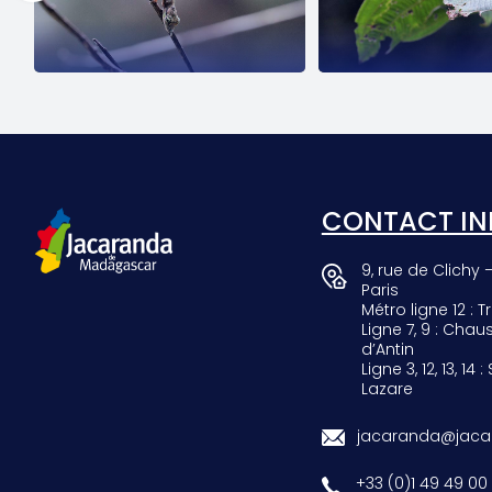
SCARAB
GIRAF
CONTACT IN
9, rue de Clichy 
Paris
Métro ligne 12 : Tr
Ligne 7, 9 : Chau
d’Antin
Ligne 3, 12, 13, 14 :
Lazare
jacaranda@jacar
+33 (0)1 49 49 00