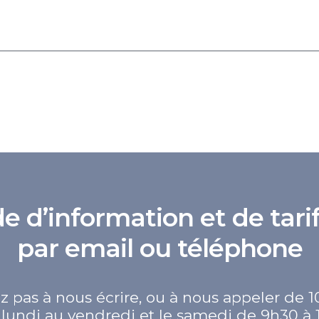
d’information et de tarif
par email ou téléphone
z pas à nous écrire, ou à nous appeler de 1
lundi au vendredi et le samedi de 9h30 à 