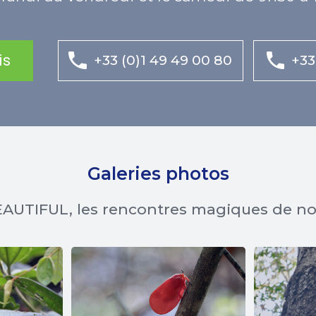
is
+33 (0)1 49 49 00 80
+33
Galeries photos
AUTIFUL, les rencontres magiques de n