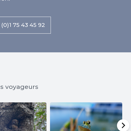
 (0)1 75 43 45 92
os voyageurs