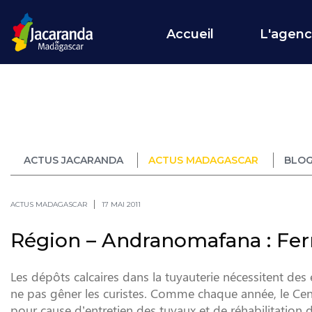
Accueil
L'agen
ACTUS JACARANDA
ACTUS MADAGASCAR
BLOG
ACTUS MADAGASCAR
17 MAI 2011
Région – Andranomafana : Fe
Les dépôts calcaires dans la tuyauterie nécessitent des
ne pas gêner les curistes. Comme chaque année, le Cen
pour cause d’entretien des tuyaux et de réhabilitation d’