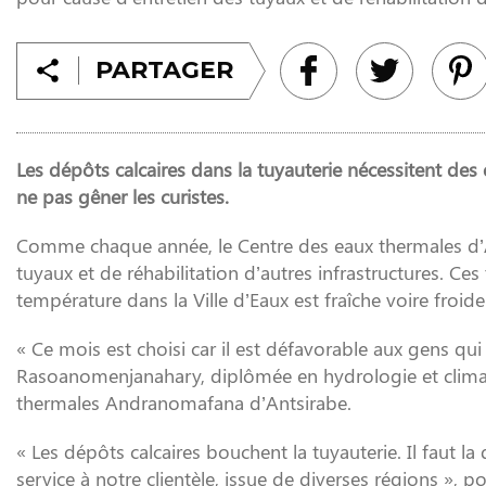
PARTAGER
Les dépôts calcaires dans la tuyauterie nécessitent des
ne pas gêner les curistes.
Comme chaque année, le Centre des eaux thermales d’A
tuyaux et de réhabilitation d’autres infrastructures. Ce
température dans la Ville d’Eaux est fraîche voire froide
« Ce mois est choisi car il est défavorable aux gens qui 
Rasoanomenjanahary, diplômée en hydrologie et clima
thermales Andranomafana d’Antsirabe.
« Les dépôts calcaires bouchent la tuyauterie. Il faut 
service à notre clientèle, issue de diverses régions », po