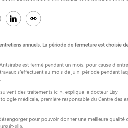
 entretiens annuels. La période de fermeture est choisie d
ntsirabe est fermé pendant un mois, pour cause d’entre
s travaux s’effectuent au mois de juin, période pendant laq
.
suivent des traitements ici », explique le docteur Lisy
tologie médicale, première responsable du Centre des e
la désengorger pour pouvoir donner une meilleure qualité 
ursuit-elle.