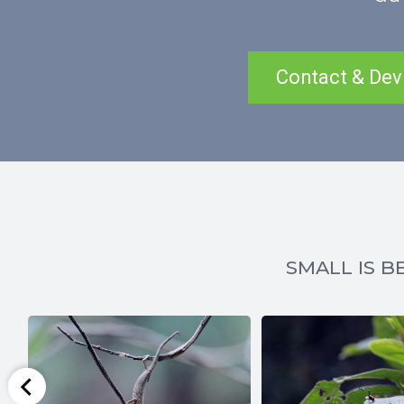
Contact & Dev
SMALL IS BE