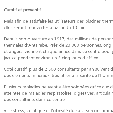
Curatif et préventif
Mais afin de satisfaire les utilisateurs des piscines ther
elles seront réouvertes à partir du 10 juin.
Depuis son ouverture en 1917, des millions de personne
thermales d’Antsirabe. Près de 23 000 personnes, origin
étrangers, viennent chaque année dans ce centre pour jo
jacuzzi pendant environ un à cinq jours d’affilée.
Côté curatif, plus de 2 300 consultants par an suiven
des éléments minéraux, très utiles à la santé de l’homm
Plusieurs maladies peuvent y être soignées grâce aux d
atteintes de maladies respiratoires, digestives, articulai
des consultants dans ce centre.
« Le stress, la fatigue et l’obésité due à la surconsom