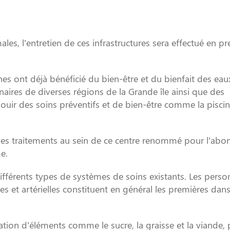
males, l’entretien de ces infrastructures sera effectué en pr
s ont déjà bénéficié du bien-être et du bienfait des eau
aires de diverses régions de la Grande île ainsi que des
uir des soins préventifs et de bien-être comme la piscine
t des traitements au sein de ce centre renommé pour l’ab
e.
ifférents types de systèmes de soins existants. Les pers
res et artérielles constituent en général les premières dans 
mation d’éléments comme le sucre, la graisse et la viande,