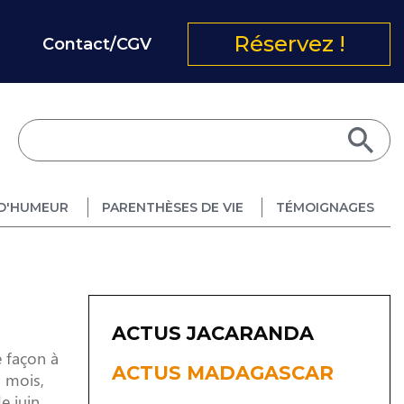
Réservez !
Contact/CGV
D'HUMEUR
PARENTHÈSES DE VIE
TÉMOIGNAGES
ACTUS JACARANDA
e façon à
ACTUS MADAGASCAR
n mois,
juin, ...