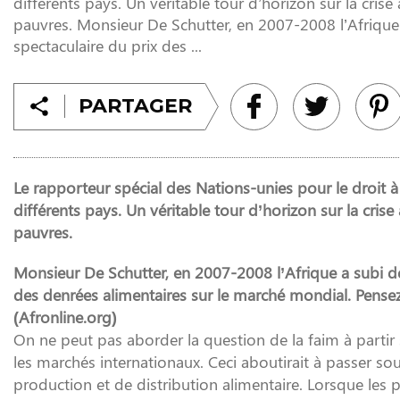
différents pays. Un véritable tour d’horizon sur la crise
pauvres. Monsieur De Schutter, en 2007-2008 l’Afrique
spectaculaire du prix des ...
PARTAGER
Le rapporteur spécial des Nations-unies pour le droit 
différents pays. Un véritable tour d’horizon sur la crise
pauvres.
Monsieur De Schutter, en 2007-2008 l’Afrique a subi de
des denrées alimentaires sur le marché mondial. Pensez-
(Afronline.org)
On ne peut pas aborder la question de la faim à partir
les marchés internationaux. Ceci aboutirait à passer sou
production et de distribution alimentaire. Lorsque les p