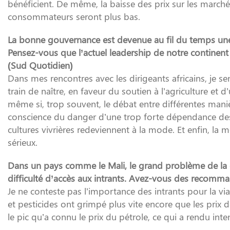
bénéficient. De même, la baisse des prix sur les marchés
consommateurs seront plus bas.
La bonne gouvernance est devenue au fil du temps une
Pensez-vous que l’actuel leadership de notre continent e
(Sud Quotidien)
Dans mes rencontres avec les dirigeants africains, je 
train de naître, en faveur du soutien à l’agriculture et 
même si, trop souvent, le débat entre différentes manièr
conscience du danger d’une trop forte dépendance des im
cultures vivrières redeviennent à la mode. Et enfin, la
sérieux.
Dans un pays comme le Mali, le grand problème de la c
difficulté d’accès aux intrants. Avez-vous des recomma
Je ne conteste pas l’importance des intrants pour la viabi
et pesticides ont grimpé plus vite encore que les prix d
le pic qu’a connu le prix du pétrole, ce qui a rendu in