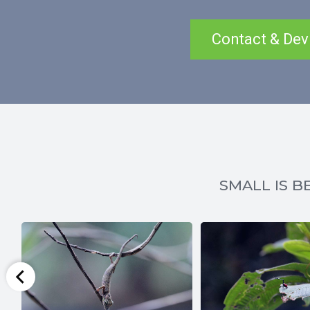
Contact & Dev
SMALL IS BE