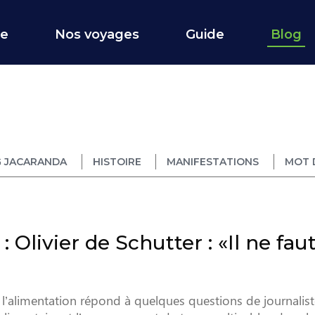
ce
Nos voyages
Guide
Blog
 JACARANDA
HISTOIRE
MANIFESTATIONS
MOT 
 Olivier de Schutter : «Il ne fau
à l’alimentation répond à quelques questions de journalis