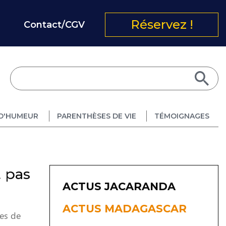
Réservez !
Contact/CGV
D'HUMEUR
PARENTHÈSES DE VIE
TÉMOIGNAGES
t pas
ACTUS JACARANDA
ACTUS MADAGASCAR
tes de