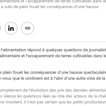
 alimentaire et l’accaparement de terres cultivables dans l
 a subi de plein fouet les conséquences d’une hausse
à l’alimentation répond à quelques questions de journalis
 alimentaire et l’accaparement de terres cultivables dans l
 plein fouet les conséquences d’une hausse spectaculair
vous que le continent est à l’abri d’une autre crise de la
 simplement de l’évolution des prix des denrées alimentai
s silence les questions liées au rôle des acteurs de la cha
rix montent, il n’est pas certain que les petits producteur