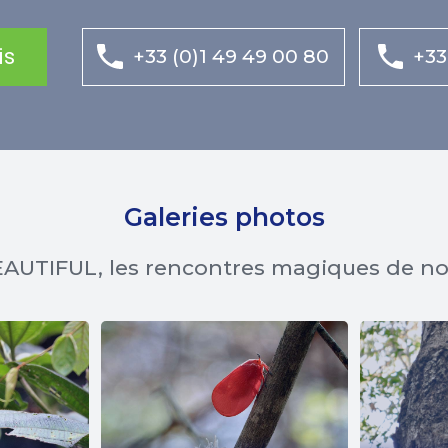
is
+33 (0)1 49 49 00 80
+33
Galeries photos
AUTIFUL, les rencontres magiques de n