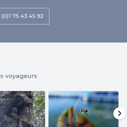
 (0)1 75 43 45 92
os voyageurs