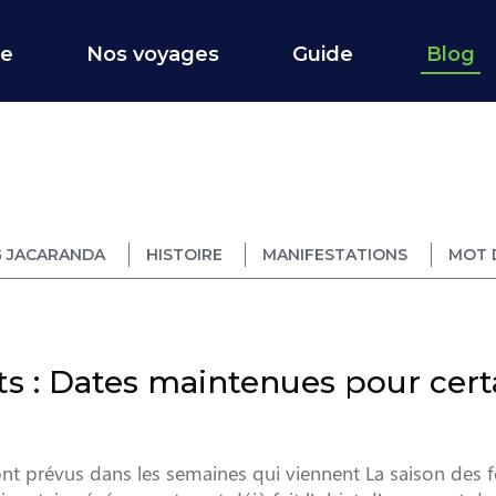
ce
Nos voyages
Guide
Blog
 JACARANDA
HISTOIRE
MANIFESTATIONS
MOT 
 : Dates maintenues pour cert
 prévus dans les semaines qui viennent La saison des fo