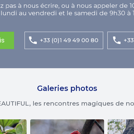
z pas à nous écrire, ou à nous appeler de 1
lundi au vendredi et le samedi de 9h30 à 
is
+33 (0)1 49 49 00 80
+33
Galeries photos
AUTIFUL, les rencontres magiques de n