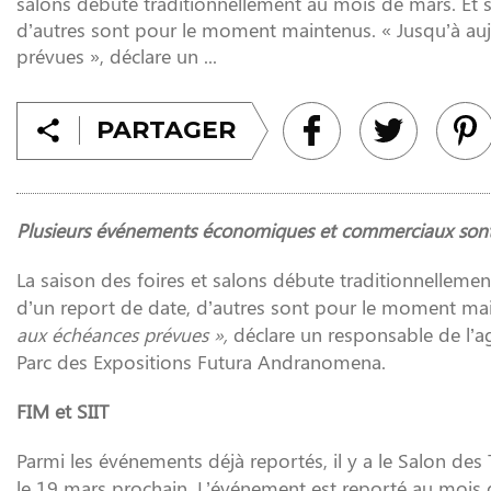
salons débute traditionnellement au mois de mars. Et si
d’autres sont pour le moment maintenus. « Jusqu’à au
prévues », déclare un ...
PARTAGER
Plusieurs événements économiques et commerciaux sont 
La saison des foires et salons débute traditionnellemen
d’un report de date, d’autres sont pour le moment ma
aux échéances prévues »,
déclare un responsable de l’a
Parc des Expositions Futura Andranomena.
FIM et SIIT
Parmi les événements déjà reportés, il y a le Salon des 
le 19 mars prochain. L’événement est reporté au mois d’