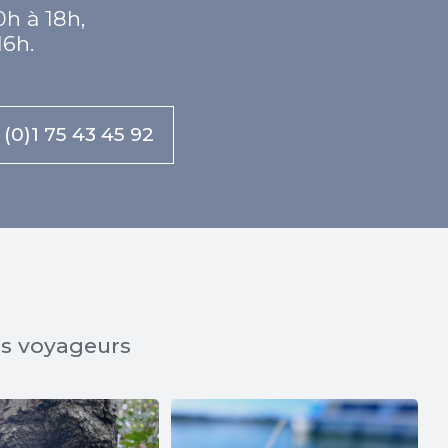
0h à 18h,
16h.
 (0)1 75 43 45 92
os voyageurs