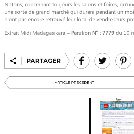
Notons, concernant toujours les salons et foires, qu’
une sorte de grand marché qui durera pendant un mois 
n’ont pas encore retrouvé leur local de vendre leurs pr
Extrait Midi Madagasikara –
Parution N° : 7779
du 10 m
PARTAGER
ARTICLE PRÉCÉDENT