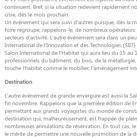
continuent. Bref, si la situation redevient rapidement
crise, dès le mois prochain.
Un événement qui sera suivi d’autres puisque, dès la mi
foire regroupe, rappelons-le, de nombreux opérateurs 
secteurs d’activité. L’autre événement sera dans un peu p
International de l’Innovation et des Technologies (SIIT) q
Salon International de l’Habitat qui aura lieu du 15 au
professionnels du bâtiment, du bois, de la métallurgie, 
touche l’habitat comme le mobilier, l’aménagement intérie
Destination
L’autre événement de grande envergure est aussi la Sa
fin novembre. Rappelons que la première édition de 
permettant aux grands voyagistes du monde de constate
destination qui, malheureusement, est frappée de plein f
nombreuses annulations de réservation. En tout cas, 
le mérite de permettre une nouvelle promotion de la d