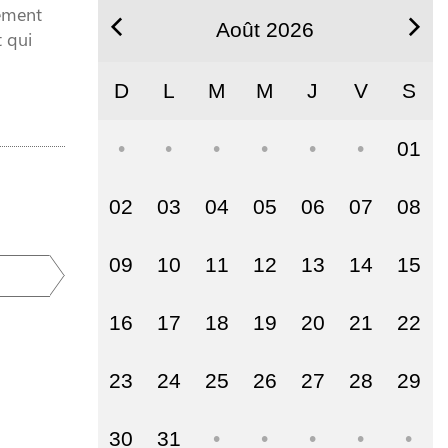
nement
Août 2026
 qui
D
L
M
M
J
V
S
01
02
03
04
05
06
07
08
09
10
11
12
13
14
15
16
17
18
19
20
21
22
23
24
25
26
27
28
29
30
31