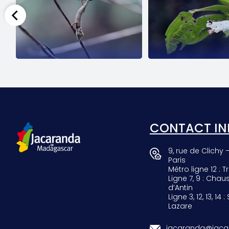
SCARAB
GIRAF
CONTACT IN
9, rue de Clichy 
Paris
Métro ligne 12 : Tr
Ligne 7, 9 : Chau
d’Antin
Ligne 3, 12, 13, 14 :
Lazare
jacaranda@jacar