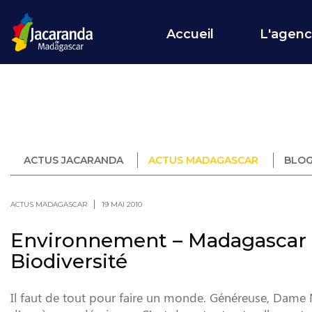
Accueil
L'agen
ACTUS JACARANDA
ACTUS MADAGASCAR
BLOG
ACTUS MADAGASCAR
19 MAI 2010
Environnement – Madagascar c
Biodiversité
Il faut de tout pour faire un monde. Généreuse, Dame N