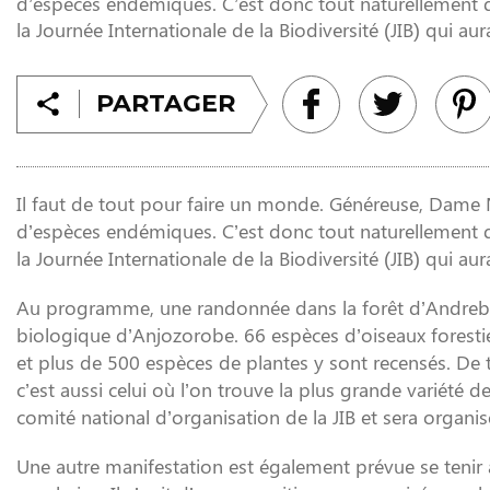
d’espèces endémiques. C’est donc tout naturellement qu
la Journée Internationale de la Biodiversité (JIB) qui au
PARTAGER
Il faut de tout pour faire un monde. Généreuse, Dame N
d’espèces endémiques. C’est donc tout naturellement qu
la Journée Internationale de la Biodiversité (JIB) qui aur
Au programme, une randonnée dans la forêt d’Andreba, p
biologique d’Anjozorobe. 66 espèces d’oiseaux forestie
et plus de 500 espèces de plantes y sont recensés. De to
c’est aussi celui où l’on trouve la plus grande variété d
comité national d’organisation de la JIB et sera organ
Une autre manifestation est également prévue se teni