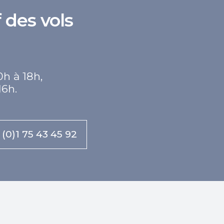
 des vols
0h à 18h,
16h.
 (0)1 75 43 45 92