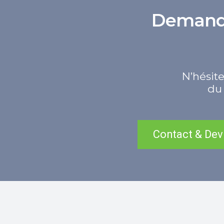
Demande 
N’hésite
du 
Contact & Dev