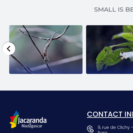
SMALL IS BE
SCARAB
GIRAF
CONTACT IN
9, rue de Clichy 
Paris