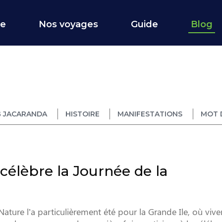
ce
Nos voyages
Guide
Blog
 JACARANDA
HISTOIRE
MANIFESTATIONS
MOT 
élèbre la Journée de la
ature l’a particulièrement été pour la Grande Ile, où viv