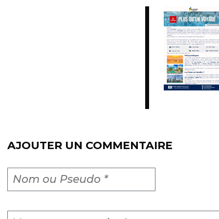
AJOUTER UN COMMENTAIRE