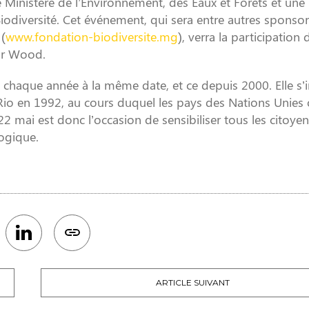
le Ministère de l’Environnement, des Eaux et Forêts et une
odiversité. Cet événement, qui sera entre autres sponsor
 (
www.fondation-biodiversite.mg
), verra la participation 
tar Wood.
e chaque année à la même date, et ce depuis 2000. Elle s’i
Rio en 1992, au cours duquel les pays des Nations Unies 
 22 mai est donc l’occasion de sensibiliser tous les citoye
logique.
ARTICLE SUIVANT