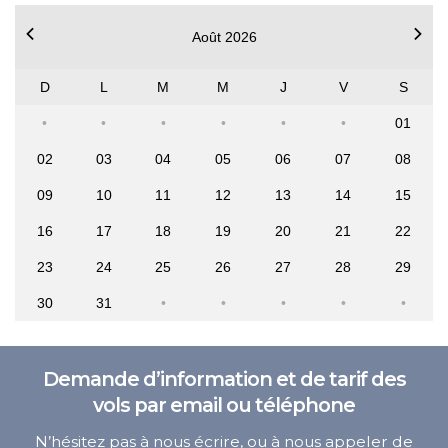
Août 2026
D
L
M
M
J
V
S
01
02
03
04
05
06
07
08
09
10
11
12
13
14
15
16
17
18
19
20
21
22
23
24
25
26
27
28
29
30
31
Demande d’information et de tarif des
vols par email ou téléphone
N’hésitez pas à nous écrire, ou à nous appeler de