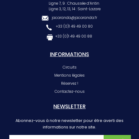
Ligne 7, 9 : Chaussée d’Antin
Ligne 3, 12, 13, 14 : Saint-Lazare
jacaranda@jacaranda.fr
+33 (0)1 49 49 00 80
+33 (0)1 49 49 00 88
INFORMATIONS
Circuits
Mentions légales
Réservez !
Contactez-nous
NEWSLETTER
Abonnez-vous à notre newsletter pour être averti des
informations sur notre site.