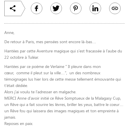
Anne,
De retour à Paris, mes pensées sont encore là-bas…
Hantées par cette Aventure magique qui s’est fracassée à l’aube du
22 octobre à Tuléar.
Hantées par ce poème de Verlaine "
Il pleure dans mon
cœur, comme il pleut sur la ville…", un des nombreux
témoignages
lus hier lors de cette messe tellement émouvante qui
t’était dédiée.
Alors j’ai voulu te l’adresser en malgache.
MERCI Anne d’avoir initié ce Rêve Somptueux de la Malagasy Cup,
un Rêve qui a fait sourire les lèvres, briller les yeux, battre le coeur…
un Rêve fou qui laissera des images magiques et ton empreinte à
jamais.
Reposes en paix.