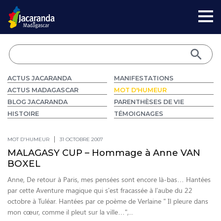
ACTUS JACARANDA
MANIFESTATIONS
ACTUS MADAGASCAR
MOT D'HUMEUR
BLOG JACARANDA
PARENTHÈSES DE VIE
HISTOIRE
TÉMOIGNAGES
MOT D'HUMEUR
31 OCTOBRE 2007
MALAGASY CUP – Hommage à Anne VAN
BOXEL
Anne, De retour à Paris, mes pensées sont encore là-bas… Hantées
par cette Aventure magique qui s’est fracassée à l’aube du 22
octobre à Tuléar. Hantées par ce poème de Verlaine " Il pleure dans
mon cœur, comme il pleut sur la ville…",...