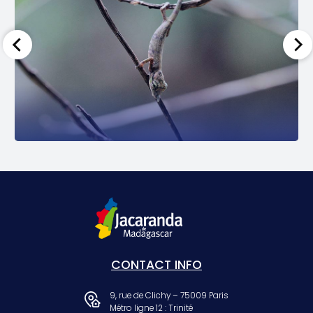
CONTACT INFO
9, rue de Clichy – 75009 Paris
Métro ligne 12 : Trinité