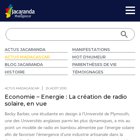
ACTUS JACARANDA
MANIFESTATIONS
ACTUS MADAGASCAR
MOT D'HUMEUR
BLOG JACARANDA
PARENTHÈSES DE VIE
HISTOIRE
TÉMOIGNAGES
ACTUS MADAGASCAR
25 AOÛT 2010
Economie – Energie : La création de radio
solaire, en vue
Becky Barber, une étudiante en design à l’Université de Plymouth,
une des Universités anglaises parmi les plus dynamiques, a mis au
point un modèle de radio en bambou alimentée par l’énergie solaire
afin de favoriser l’émergence d’une industrie artisanale dans la