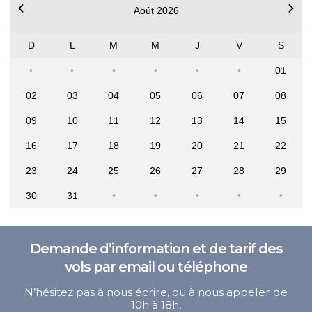
Août 2026
D
L
M
M
J
V
S
01
02
03
04
05
06
07
08
09
10
11
12
13
14
15
16
17
18
19
20
21
22
23
24
25
26
27
28
29
30
31
Demande d’information et de tarif des
vols par email ou téléphone
N’hésitez pas à nous écrire, ou à nous appeler de
10h à 18h,