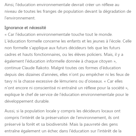
Ainsi, l’éducation environnementale devrait créer un réflexe au
niveau de toutes les franges de population devant la dégradation de
l’environnement.
Ignorance et nécessité
« Car l’éducation environnementale touche tout le monde.
L’éducation formelle concerne les enfants et les jeunes à l’école. Celle
non formelle s’applique aux futurs décideurs tels que les futurs
cadres et hauts fonctionnaires, ou les élèves policiers. Mais, il y a
également l’éducation informelle donnée à chaque citoyen »,
continue Claude Rakoto. Malgré toutes ces formes d’éducation
depuis des dizaines d’années, elles n’ont pu empêcher ni les feux de
tavy ni la chasse excessive de lémuriens ou d’oiseaux. « Car elles
n’ont encore ni conscientisé ni entraîné un réflexe pour la société »,
explique le chef de service de l’éducation environnementale pour le
développement durable.
Aussi, si la population locale y compris les décideurs locaux ont
compris l’intérêt de la préservation de l’environnement, ils ont
préservé la forêt et sa biodiversité. Mais la pauvreté des gens
entraîne également un échec dans l’éducation sur l’intérêt de la