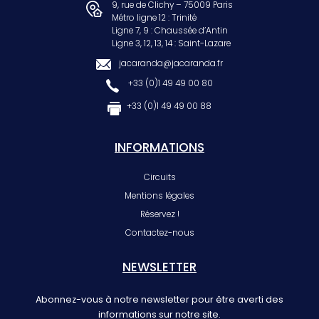
9, rue de Clichy – 75009 Paris
Métro ligne 12 : Trinité
Ligne 7, 9 : Chaussée d’Antin
Ligne 3, 12, 13, 14 : Saint-Lazare
jacaranda@jacaranda.fr
+33 (0)1 49 49 00 80
+33 (0)1 49 49 00 88
INFORMATIONS
Circuits
Mentions légales
Réservez !
Contactez-nous
NEWSLETTER
Abonnez-vous à notre newsletter pour être averti des
informations sur notre site.