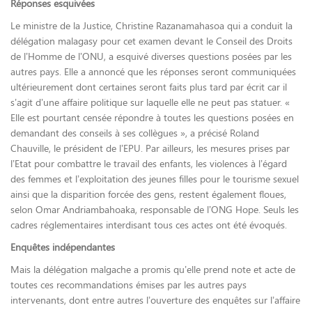
Réponses esquivées
Le ministre de la Justice, Christine Razanamahasoa qui a conduit la
délégation malagasy pour cet examen devant le Conseil des Droits
de l’Homme de l’ONU, a esquivé diverses questions posées par les
autres pays. Elle a annoncé que les réponses seront communiquées
ultérieurement dont certaines seront faits plus tard par écrit car il
s’agit d’une affaire politique sur laquelle elle ne peut pas statuer. «
Elle est pourtant censée répondre à toutes les questions posées en
demandant des conseils à ses collègues », a précisé Roland
Chauville, le président de l’EPU. Par ailleurs, les mesures prises par
l’Etat pour combattre le travail des enfants, les violences à l’égard
des femmes et l’exploitation des jeunes filles pour le tourisme sexuel
ainsi que la disparition forcée des gens, restent également floues,
selon Omar Andriambahoaka, responsable de l’ONG Hope. Seuls les
cadres réglementaires interdisant tous ces actes ont été évoqués.
Enquêtes indépendantes
Mais la délégation malgache a promis qu’elle prend note et acte de
toutes ces recommandations émises par les autres pays
intervenants, dont entre autres l’ouverture des enquêtes sur l’affaire