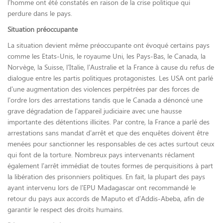
l’homme ont été constatés en raison de la crise politique qui
perdure dans le pays.
Situation préoccupante
La situation devient même préoccupante ont évoqué certains pays
comme les Etats-Unis, le royaume Uni, les Pays-Bas, le Canada, la
Norvège, la Suisse, l’Italie, l’Australie et la France à cause du refus de
dialogue entre les partis politiques protagonistes. Les USA ont parlé
d’une augmentation des violences perpétrées par des forces de
l’ordre lors des arrestations tandis que le Canada a dénoncé une
grave dégradation de l’appareil judiciaire avec une hausse
importante des détentions illicites. Par contre, la France a parlé des
arrestations sans mandat d’arrêt et que des enquêtes doivent être
menées pour sanctionner les responsables de ces actes surtout ceux
qui font de la torture. Nombreux pays intervenants réclament
également l’arrêt immédiat de toutes formes de perquisitions à part
la libération des prisonniers politiques. En fait, la plupart des pays
ayant intervenu lors de l’EPU Madagascar ont recommandé le
retour du pays aux accords de Maputo et d’Addis-Abeba, afin de
garantir le respect des droits humains.