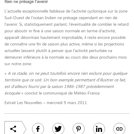
Rien ne présage l’avenir
L’actuelle exceptionnelle faiblesse de l’activité cyclonique sur la zone
Sud-Ouest de l’océan Indien ne présage cependant en rien de
l’avenir. Si, statistiquement parlant, l’éventualité de combler le retard
pour aboutir in fine à une saison normale en terme d’activité,
apparaît désormais hautement improbable, il reste encore possible
de connaître une fin de saison plus active, même si les projections
actuelles laissent plutôt à penser que l’activité perturbée va
demeurer inférieure à la normale au cours des deux prochains mois
sur notre zone.
«
A ce stade, on ne peut toutefois encore rien exclure pour quelque
territoire que ce soit. Un bon exemple permettant d’illustrer ce fait,
est d’ailleurs fourni par la saison 1986-1987 précédemment
évoquée
» conclut le communiqué de Météo-France.
Extrait Les Nouvelles –
mercredi 9 mars 2011