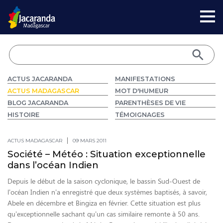
ACTUS JACARANDA
MANIFESTATIONS
ACTUS MADAGASCAR
MOT D'HUMEUR
BLOG JACARANDA
PARENTHÈSES DE VIE
HISTOIRE
TÉMOIGNAGES
ACTUS MADAGASCAR
09 MARS 2011
Société – Météo : Situation exceptionnelle
dans l’océan Indien
Depuis le début de la saison cyclonique, le bassin Sud-Ouest de
l’océan Indien n’a enregistré que deux systèmes baptisés, à savoir,
Abele en décembre et Bingiza en février. Cette situation est plus
qu’exceptionnelle sachant qu’un cas similaire remonte à 50 ans.