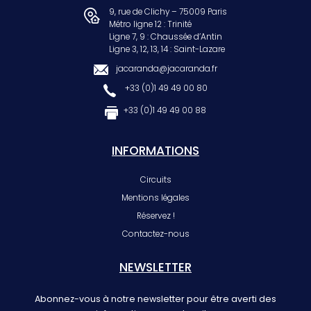
9, rue de Clichy – 75009 Paris
Métro ligne 12 : Trinité
Ligne 7, 9 : Chaussée d’Antin
Ligne 3, 12, 13, 14 : Saint-Lazare
jacaranda@jacaranda.fr
+33 (0)1 49 49 00 80
+33 (0)1 49 49 00 88
INFORMATIONS
Circuits
Mentions légales
Réservez !
Contactez-nous
NEWSLETTER
Abonnez-vous à notre newsletter pour être averti des