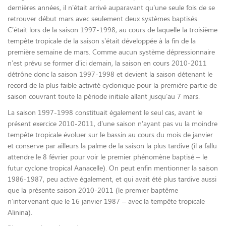
dernières années, il n’était arrivé auparavant qu’une seule fois de se
retrouver début mars avec seulement deux systèmes baptisés.
C’était lors de la saison 1997-1998, au cours de laquelle la troisième
tempête tropicale de la saison s’était développée à la fin de la
première semaine de mars. Comme aucun système dépressionnaire
n’est prévu se former d’ici demain, la saison en cours 2010-2011
détrône donc la saison 1997-1998 et devient la saison détenant le
record de la plus faible activité cyclonique pour la première partie de
saison couvrant toute la période initiale allant jusqu’au 7 mars.
La saison 1997-1998 constituait également le seul cas, avant le
présent exercice 2010-2011, d’une saison n’ayant pas vu la moindre
tempête tropicale évoluer sur le bassin au cours du mois de janvier
et conserve par ailleurs la palme de la saison la plus tardive (il a fallu
attendre le 8 février pour voir le premier phénomène baptisé – le
futur cyclone tropical Aanacelle). On peut enfin mentionner la saison
1986-1987, peu active également, et qui avait été plus tardive aussi
que la présente saison 2010-2011 (le premier baptême
n’intervenant que le 16 janvier 1987 – avec la tempête tropicale
Alinina).