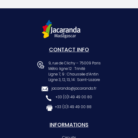
CONTACT INFO
9, rue de Clichy – 75009 Paris
Métro ligne 12 : Trinité
Ligne 7, 9 : Chaussée d’Antin
Ligne 3, 12, 13, 14 : Saint-Lazare
jacaranda@jacaranda.fr
+33 (0)1 49 49 00 80
+33 (0)1 49 49 00 88
INFORMATIONS
Circuits