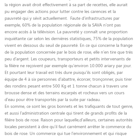
la région avait droit effectivement à sa part de recettes, elle aurait
pu engager des actions pour lutter contre les carences et la
pauvreté qui y sévit actuellement. Faute d’infrastructures par
exemple, 60% de la population régionale de la SAVA n’ont pas
encore accès à la télévision. La pauvreté y connaît une proportion
inquiétante car selon les dernières statistiques, 75% de la population
vivent en dessous du seuil de pauvreté. En ce qui concerne la frange
de la population concernée par le bois de rose, elle n’en tire que très
peu d’argent. Les coupeurs, transporteurs et petits intervenants de
la filière ne reçoivent par exemple qu’environ 10.000 ariary par jour.
Et pourtant leur travail est très dure puisqu’ils sont obligés, par
équipe de 4 à six personnes d’abattre, écorcer, tronçonner, puis tirer
des rondins pesant entre 500 Kg et 1 tonne chacun à travers une
brousse dense et des terrains escarpés et rocheux vers un cours
d’eau pour être transportés par la suite par radeau.
En somme, ce sont les gros bonnets et les trafiquants de tout genre,
et aussi l’administration centrale qui tirent de grands profits de la
filière bois de rose. Raison pour laquelle,d’ailleurs, certaines autorités
locales persistent à dire qu’il faut carrément arrêter le commerce du
bois de rose. Un commerce qui tue l’environnement et qui risque