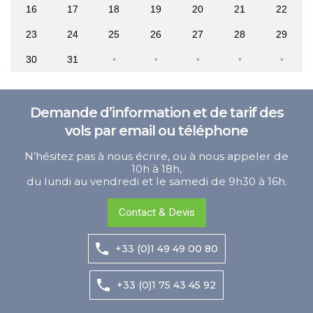
16
17
18
19
20
21
22
23
24
25
26
27
28
29
30
31
Demande d’information et de tarif des
vols par email ou téléphone
N’hésitez pas à nous écrire, ou à nous appeler de
10h à 18h,
du lundi au vendredi et le samedi de 9h30 à 16h.
Contact & Devis
+33 (0)1 49 49 00 80
+33 (0)1 75 43 45 92