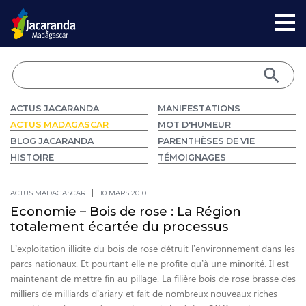
ACTUS JACARANDA
MANIFESTATIONS
ACTUS MADAGASCAR
MOT D'HUMEUR
BLOG JACARANDA
PARENTHÈSES DE VIE
HISTOIRE
TÉMOIGNAGES
ACTUS MADAGASCAR
10 MARS 2010
Economie – Bois de rose : La Région
totalement écartée du processus
L’exploitation illicite du bois de rose détruit l’environnement dans les
parcs nationaux. Et pourtant elle ne profite qu’à une minorité. Il est
maintenant de mettre fin au pillage. La filière bois de rose brasse des
milliers de milliards d’ariary et fait de nombreux nouveaux riches