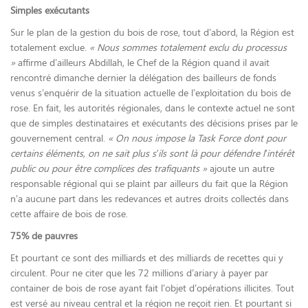
Simples exécutants
Sur le plan de la gestion du bois de rose, tout d’abord, la Région est
totalement exclue.
« Nous sommes totalement exclu du processus
»
affirme d’ailleurs Abdillah, le Chef de la Région quand il avait
rencontré dimanche dernier la délégation des bailleurs de fonds
venus s’enquérir de la situation actuelle de l’exploitation du bois de
rose. En fait, les autorités régionales, dans le contexte actuel ne sont
que de simples destinataires et exécutants des décisions prises par le
gouvernement central.
« On nous impose la Task Force dont pour
certains éléments, on ne sait plus s’ils sont là pour défendre l’intérêt
public ou pour être complices des trafiquants »
ajoute un autre
responsable régional qui se plaint par ailleurs du fait que la Région
n’a aucune part dans les redevances et autres droits collectés dans
cette affaire de bois de rose.
75% de pauvres
Et pourtant ce sont des milliards et des milliards de recettes qui y
circulent. Pour ne citer que les 72 millions d’ariary à payer par
container de bois de rose ayant fait l’objet d’opérations illicites. Tout
est versé au niveau central et la région ne reçoit rien. Et pourtant si