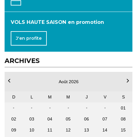
OCTOBRE
NOVEMBRE
DÉCEMBRE
VOLS HAUTE SAISON en promotion
J'en profite
ARCHIVES
Août 2026
D
L
M
M
J
V
S
01
02
03
04
05
06
07
08
09
10
11
12
13
14
15