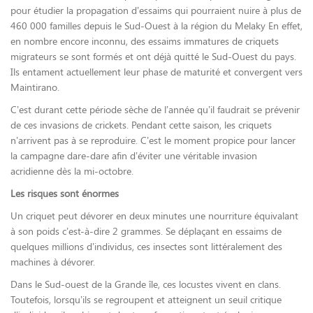
pour étudier la propagation d’essaims qui pourraient nuire à plus de
460 000 familles depuis le Sud-Ouest à la région du Melaky En effet,
en nombre encore inconnu, des essaims immatures de criquets
migrateurs se sont formés et ont déjà quitté le Sud-Ouest du pays.
Ils entament actuellement leur phase de maturité et convergent vers
Maintirano.
C’est durant cette période sèche de l’année qu’il faudrait se prévenir
de ces invasions de crickets. Pendant cette saison, les criquets
n’arrivent pas à se reproduire. C’est le moment propice pour lancer
la campagne dare-dare afin d’éviter une véritable invasion
acridienne dès la mi-octobre.
Les risques sont énormes
Un criquet peut dévorer en deux minutes une nourriture équivalant
à son poids c’est-à-dire 2 grammes. Se déplaçant en essaims de
quelques millions d’individus, ces insectes sont littéralement des
machines à dévorer.
Dans le Sud-ouest de la Grande île, ces locustes vivent en clans.
Toutefois, lorsqu’ils se regroupent et atteignent un seuil critique