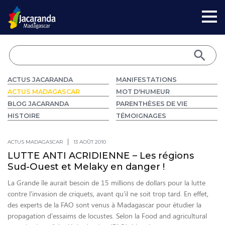
ACTUS JACARANDA
MANIFESTATIONS
ACTUS MADAGASCAR
MOT D'HUMEUR
BLOG JACARANDA
PARENTHÈSES DE VIE
HISTOIRE
TÉMOIGNAGES
ACTUS MADAGASCAR
13 AOÛT 2010
LUTTE ANTI ACRIDIENNE – Les régions
Sud-Ouest et Melaky en danger !
La Grande île aurait besoin de 15 millions de dollars pour la lutte
contre l’invasion de criquets, avant qu’il ne soit trop tard. En effet,
des experts de la FAO sont venus à Madagascar pour étudier la
propagation d’essaims de locustes. Selon la Food and agricultural