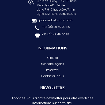
9, rue de Clichy – 75009 Paris
Métro ligne 12 : Trinité
Ligne 7, 9 : Chaussée d’Antin
Ligne 3, 12, 13, 14 : Saint-Lazare
jacaranda@jacaranda.fr
+33 (0)1 49 49 00 80
+33 (0)1 49 49 00 88
INFORMATIONS
Circuits
Mentions légales
Réservez !
Contactez-nous
NEWSLETTER
Abonnez-vous à notre newsletter pour être averti des
informations sur notre site.