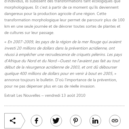
d’individus, ils subissent des transformations tant écologiques que
morphologiques. Et c’est à partir de ce moment qu’ils deviennent
dangereux pour la production agricole d’une région. Cette
transformation morphologique leur permet de parcourir plus de 100
km en une seule journée et de dévorer toutes sortes de plantes et
de cultures sur leur passage.
«
En 2007-2009, les pays de la région de la mer Rouge qui avaient
investi 20 millions de dollars dans la prévention acridienne, ont
réussi à empêcher une recrudescence de criquets pèlerins. Les pays
d’Afrique du Nord et du Nord –Ouest ne l’avaient pas fait au tout
début de la résurgence acridienne de 2003, et ont dû débourser
quelque 400 millions de dollars pour en venir à bout en 2005,
»
annonce toujours le bulletin. D’où l’importance de la prévention,
pour ne pas dépenser plus en cas de réelle invasion.
Extrait Les Nouvelles – vendredi 13 août 2010