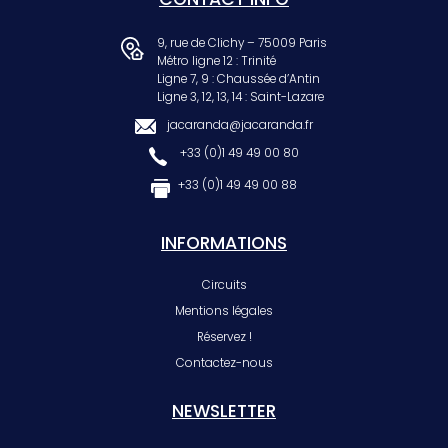
9, rue de Clichy – 75009 Paris
Métro ligne 12 : Trinité
Ligne 7, 9 : Chaussée d’Antin
Ligne 3, 12, 13, 14 : Saint-Lazare
jacaranda@jacaranda.fr
+33 (0)1 49 49 00 80
+33 (0)1 49 49 00 88
INFORMATIONS
Circuits
Mentions légales
Réservez !
Contactez-nous
NEWSLETTER