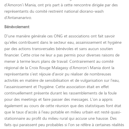
d’Amoron’i Mania, ont pris part à cette rencontre dirigée par des
représentants du comité restreint national diorano-wash
d’Antananarivo.
Bénévolement
D’une manière générale ces ONG et associations ont fait savoir
qu’elles contribuent dans le secteur eau, assainissement et hygiène
par des actions transversales bénévoles et sans aucun soutien
financier. Cette crise ne leur a pas permis pour diverses raisons de
mener à terme leurs plans de travail. Contrairement au comité
régional de la Croix Rouge Malagasy d’Amoron’i Mania dont la
représentante s’est réjouie d’avoir pu réaliser de nombreuses
activités en matière de sensibilisation et de vulgarisation sur l’eau,
l’assainissement et l’hygiène. Cette association était en effet
continuellement présente durant les rassemblements de la foule
pour des meetings et faire passer des messages. L’on a appris
également au cours de cette réunion que des statistiques font état
que le taux d’accès à l’eau potable en milieu urbain est resté quasi-
stationnaire au profit du milieu rural qui accuse une hausse. Des
faits qui paraissent peu probables si l’on se réfère à certaines réalités