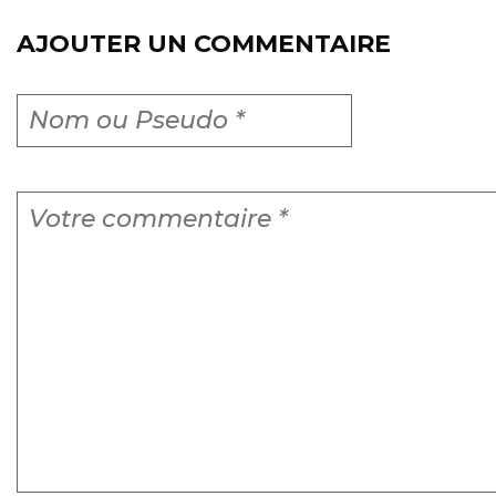
AJOUTER UN COMMENTAIRE