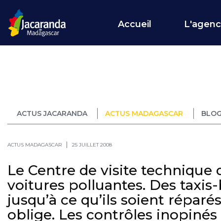
Accueil
L'agen
ACTUS JACARANDA
ACTUS MADAGASCAR
BLOG
ACTUS MADAGASCAR
25 JUILLET 2008
Le Centre de visite technique d
voitures polluantes. Des taxis-
jusqu’à ce qu’ils soient répar
oblige. Les contrôles inopinés