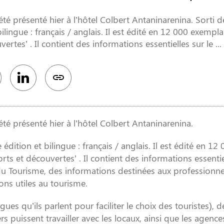
té présenté hier à l’hôtel Colbert Antaninarenina. Sorti 
lingue : français / anglais. Il est édité en 12 000 exempla
es’ . Il contient des informations essentielles sur le ...
té présenté hier à l’hôtel Colbert Antaninarenina.
dition et bilingue : français / anglais. Il est édité en 12
s et découvertes’ . Il contient des informations essentie
 du Tourisme, des informations destinées aux professionne
ons utiles au tourisme.
es qu’ils parlent pour faciliter le choix des touristes), d
 puissent travailler avec les locaux, ainsi que les agence