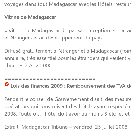
voyages dans tout Madagascar avec les Hôtels, restaura
Vitrine de Madagascar
« Vitrine de Madagascar de par sa conception et son aud
et étrangers et au développement du pays.
Diffusé gratuitement à l’étranger et à Madagascar (f
annuaire, très essentiel pour les étrangers qui veulen
librairies à Ar 20 000.
==========================
Lois des finances 2009 : Remboursement des TVA d
Pendant le conseil de Gouvernement disait, des mesur
opérateurs qui construisent des hôtels ayant respecté c
2008. Toutefois, l’hôtel doit avoir au moins 3 étoiles et
Extrait Madagascar Tribune – vendredi 25 juillet 2008