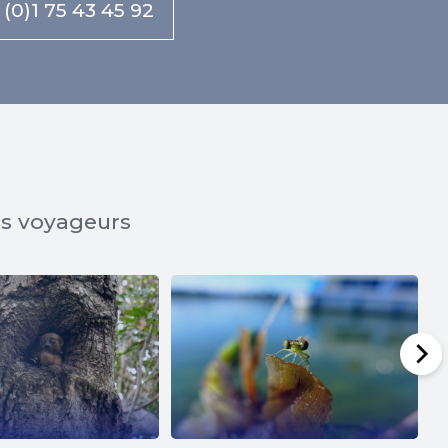
 (0)1 75 43 45 92
os voyageurs