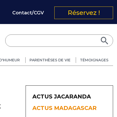
Réservez !
Contact/CGV
D'HUMEUR
PARENTHÈSES DE VIE
TÉMOIGNAGES
s
ACTUS JACARANDA
t
ACTUS MADAGASCAR
u