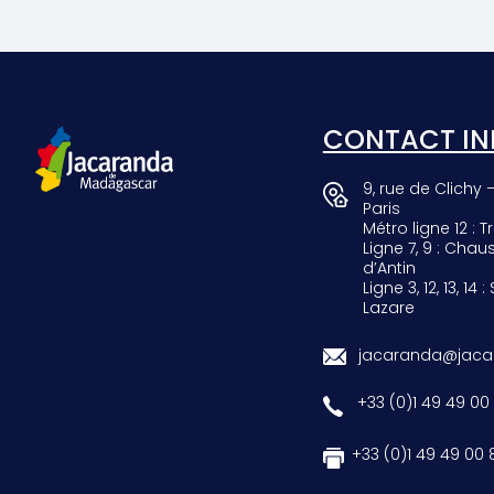
SCARAB
GIRAF
CONTACT IN
9, rue de Clichy 
Paris
Métro ligne 12 : Tr
Ligne 7, 9 : Chau
d’Antin
Ligne 3, 12, 13, 14 :
Lazare
jacaranda@jacar
+33 (0)1 49 49 00
+33 (0)1 49 49 00 