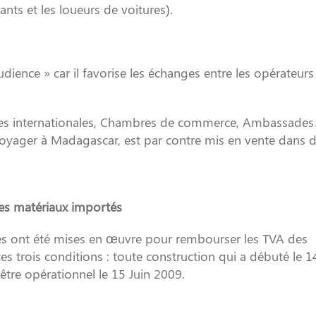
nts et les loueurs de voitures).
ience » car il favorise les échanges entre les opérateurs
oires internationales, Chambres de commerce, Ambassades
t voyager à Madagascar, est par contre mis en vente dans 
es matériaux importés
es ont été mises en œuvre pour rembourser les TVA des
es trois conditions : toute construction qui a débuté le 1
 être opérationnel le 15 Juin 2009.