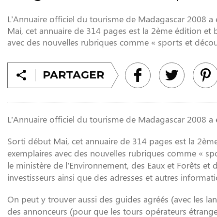
L’Annuaire officiel du tourisme de Madagascar 2008 a é
Mai, cet annuaire de 314 pages est la 2ème édition et bi
avec des nouvelles rubriques comme « sports et découvert
PARTAGER
L’Annuaire officiel du tourisme de Madagascar 2008 a é
Sorti début Mai, cet annuaire de 314 pages est la 2ème é
exemplaires avec des nouvelles rubriques comme « sport
le ministère de l’Environnement, des Eaux et Forêts et
investisseurs ainsi que des adresses et autres informati
On peut y trouver aussi des guides agréés (avec les langu
des annonceurs (pour que les tours opérateurs étrangers