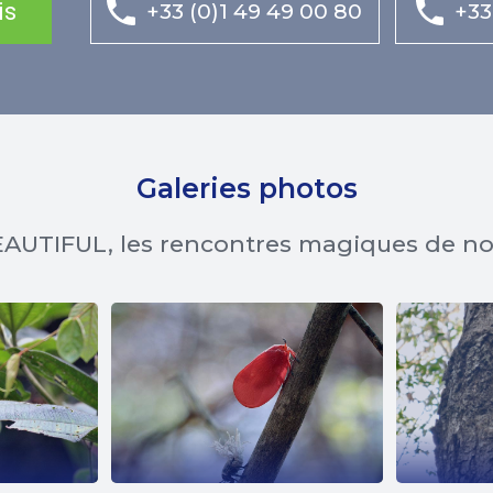
is
+33 (0)1 49 49 00 80
+33
Galeries photos
AUTIFUL, les rencontres magiques de n