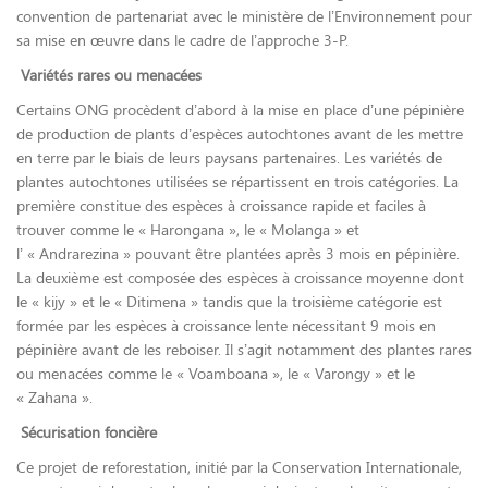
convention de partenariat avec le ministère de l’Environnement pour
sa mise en œuvre dans le cadre de l’approche 3-P.
Variétés rares ou menacées
Certains ONG procèdent d’abord à la mise en place d’une pépinière
de production de plants d’espèces autochtones avant de les mettre
en terre par le biais de leurs paysans partenaires. Les variétés de
plantes autochtones utilisées se répartissent en trois catégories. La
première constitue des espèces à croissance rapide et faciles à
trouver comme le « Harongana », le « Molanga » et
l’ « Andrarezina » pouvant être plantées après 3 mois en pépinière.
La deuxième est composée des espèces à croissance moyenne dont
le « kijy » et le « Ditimena » tandis que la troisième catégorie est
formée par les espèces à croissance lente nécessitant 9 mois en
pépinière avant de les reboiser. Il s’agit notamment des plantes rares
ou menacées comme le « Voamboana », le « Varongy » et le
« Zahana ».
Sécurisation foncière
Ce projet de reforestation, initié par la Conservation Internationale,