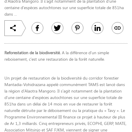
d’Alaotra Mangoro. Il s’agit notamment de la plantation d’une
centaine d’espèces autochtones sur une superficie totale de 851ha
dans ...
Reforestation de la biodiversité.
A la différence d’un simple
reboisement, c’est une restauration de la forêt naturelle.
Un projet de restauration de la biodiversité du corridor forestier
Mantadia-Vohidrazana appelé communément TAMS est lancé dans
la région d’Alaotra Mangoro. Il s’agit notamment de la plantation
d’une centaine d’espèces autochtones sur une superficie totale de
851ha dans un délai de 14 mois en vue de restaurer la forêt
naturelle détruite par le déboisement ou la pratique du « Tavy ». Le
Programme Environnemental III finance ce projet à hauteur de plus
de Ar 1,3 milliards. Cinq entrepreneurs privés, ECOPHI, GERP, MATE,
Association Mitsinjo et SAF FJKM, viennent de signer une