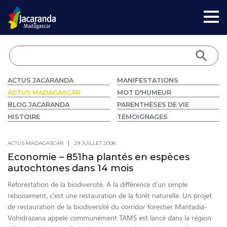
ACTUS JACARANDA
MANIFESTATIONS
ACTUS MADAGASCAR
MOT D'HUMEUR
BLOG JACARANDA
PARENTHÈSES DE VIE
HISTOIRE
TÉMOIGNAGES
ACTUS MADAGASCAR
29 JUILLET 2008
Economie – 851ha plantés en espèces
autochtones dans 14 mois
Reforestation de la biodiversité. A la différence d’un simple
reboisement, c’est une restauration de la forêt naturelle. Un projet
de restauration de la biodiversité du corridor forestier Mantadia-
Vohidrazana appelé communément TAMS est lancé dans la région