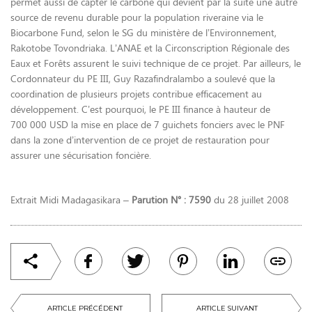
permet aussi de capter le carbone qui devient par la suite une autre
source de revenu durable pour la population riveraine via le
Biocarbone Fund, selon le SG du ministère de l’Environnement,
Rakotobe Tovondriaka. L’ANAE et la Circonscription Régionale des
Eaux et Forêts assurent le suivi technique de ce projet. Par ailleurs, le
Cordonnateur du PE III, Guy Razafindralambo a soulevé que la
coordination de plusieurs projets contribue efficacement au
développement. C’est pourquoi, le PE III finance à hauteur de
700 000 USD la mise en place de 7 guichets fonciers avec le PNF
dans la zone d’intervention de ce projet de restauration pour
assurer une sécurisation foncière.
Extrait Midi Madagasikara –
Parution N° : 7590
du 28 juillet 2008
ARTICLE PRÉCÉDENT
ARTICLE SUIVANT