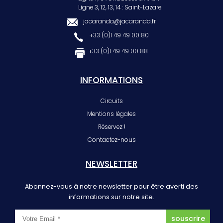
Ligne 3, 12, 13, 14 : Saint-Lazare
jacaranda@jacaranda.fr
+33 (0)1 49 49 00 80
+33 (0)1 49 49 00 88
INFORMATIONS
Circuits
Mentions légales
Réservez !
Contactez-nous
NEWSLETTER
Abonnez-vous à notre newsletter pour être averti des
informations sur notre site.