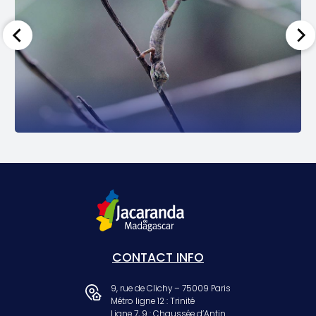
CONTACT INFO
9, rue de Clichy – 75009 Paris
Métro ligne 12 : Trinité
Ligne 7, 9 : Chaussée d’Antin