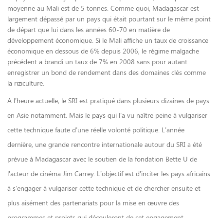
moyenne au Mali est de 5 tonnes. Comme quoi, Madagascar est
largement dépassé par un pays qui était pourtant sur le même point
de départ que lui dans les années 60-70 en matière de
développement économique. Si le Mali affiche un taux de croissance
économique en dessous de 6% depuis 2006, le régime malgache
précédent a brandi un taux de 7% en 2008 sans pour autant
enregistrer un bond de rendement dans des domaines clés comme
la riziculture.
A l’heure actuelle, le SRI est pratiqué dans plusieurs dizaines de pays
en Asie notamment. Mais le pays qui l’a vu naître peine à vulgariser
cette technique faute d’une réelle volonté politique. L’année
dernière, une grande rencontre internationale autour du SRI a été
prévue à Madagascar avec le soutien de la fondation Bette U de
l’acteur de cinéma Jim Carrey. L’objectif est d’inciter les pays africains
à s’engager à vulgariser cette technique et de chercher ensuite et
plus aisément des partenariats pour la mise en œuvre des
programmes et projets qui découleront de cet engagement