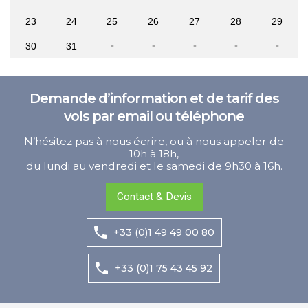
23
24
25
26
27
28
29
30
31
Demande d’information et de tarif des
vols par email ou téléphone
N’hésitez pas à nous écrire, ou à nous appeler de
10h à 18h,
du lundi au vendredi et le samedi de 9h30 à 16h.
Contact & Devis
+33 (0)1 49 49 00 80
+33 (0)1 75 43 45 92