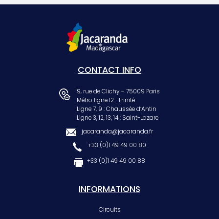
CONTACT INFO
9, rue de Clichy – 75009 Paris
Métro ligne 12 : Trinité
Ligne 7, 9 : Chaussée d’Antin
Ligne 3, 12, 13, 14 : Saint-Lazare
jacaranda@jacaranda.fr
+33 (0)1 49 49 00 80
+33 (0)1 49 49 00 88
INFORMATIONS
Circuits