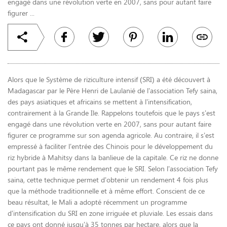
engagé dans une révolution verte en 2007, sans pour autant faire
figurer ...
Alors que le Système de riziculture intensif (SRI) a été découvert à
Madagascar par le Père Henri de Laulanié de l’association Tefy saina,
des pays asiatiques et africains se mettent à l’intensification,
contrairement à la Grande Ile.
Rappelons toutefois que le pays s’est
engagé dans une révolution verte en 2007, sans pour autant faire
figurer ce programme sur son agenda agricole. Au contraire, il s’est
empressé à faciliter l’entrée des Chinois pour le développement du
riz hybride à Mahitsy dans la banlieue de la capitale. Ce riz ne donne
pourtant pas le même rendement que le SRI. Selon l’association Tefy
saina, cette technique permet d’obtenir un rendement 4 fois plus
que la méthode traditionnelle et à même effort. Conscient de ce
beau résultat, le Mali a adopté récemment un programme
d’intensification du SRI en zone irriguée et pluviale. Les essais dans
ce pays ont donné jusqu’à 35 tonnes par hectare, alors que la