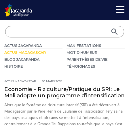
ACTUS JACARANDA
MANIFESTATIONS
ACTUS MADAGASCAR
MOT D'HUMEUR
BLOG JACARANDA
PARENTHÈSES DE VIE
HISTOIRE
TÉMOIGNAGES
ACTUS MADAGASCAR
30 MARS 2010
Economie – Riziculture/Pratique du SRI: Le
Mali adopte un programme d’intensification
Alors que le Système de riziculture intensif (SRI) a été découvert à
Madagascar par le Père Henri de Laulanié de l’association Tefy saina,
des pays asiatiques et africains se mettent à l’intensification,
contrairement à la Grande Ile. Rappelons toutefois que le pays s’est