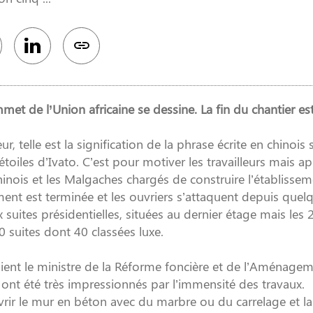
ommet de l’Union africaine se dessine. La fin du chantier e
r, telle est la signification de la phrase écrite en chinois
toiles d’Ivato. C’est pour motiver les travailleurs mais ap
hinois et les Malgaches chargés de construire l’établissem
ent est terminée et les ouvriers s’attaquent depuis quel
suites présidentielles, situées au dernier étage mais les 
 suites dont 40 classées luxe.
aient le ministre de la Réforme foncière et de l’Aménage
 ont été très impressionnés par l’immensité des travaux.
uvrir le mur en béton avec du marbre ou du carrelage et la