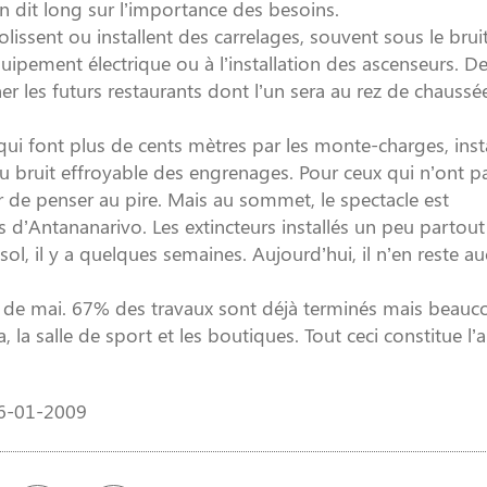
n dit long sur l’importance des besoins.
issent ou installent des carrelages, souvent sous le brui
uipement électrique ou à l’installation des ascenseurs. D
er les futurs restaurants dont l’un sera au rez de chaussé
s qui font plus de cents mètres par les monte-charges, inst
u bruit effroyable des engrenages. Pour ceux qui n’ont p
r de penser au pire. Mais au sommet, le spectacle est
 d’Antananarivo. Les extincteurs installés un peu partout
 sol, il y a quelques semaines. Aujourd’hui, il n’en reste a
mois de mai. 67% des travaux sont déjà terminés mais beau
na, la salle de sport et les boutiques. Tout ceci constitue l’
16-01-2009