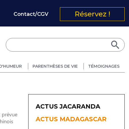
Réservez !
Contact/CGV
D'HUMEUR
PARENTHÈSES DE VIE
TÉMOIGNAGES
ACTUS JACARANDA
t prévue
ACTUS MADAGASCAR
chinois