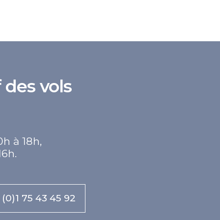
 des vols
0h à 18h,
16h.
 (0)1 75 43 45 92