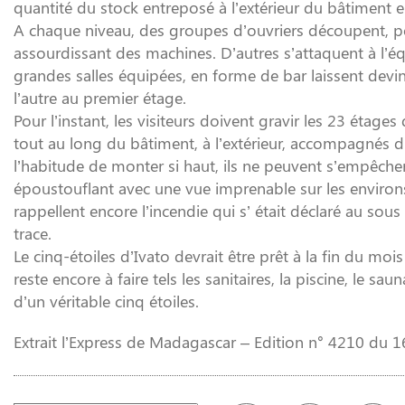
quantité du stock entreposé à l’extérieur du bâtiment e
A chaque niveau, des groupes d’ouvriers découpent, pol
assourdissant des machines. D’autres s’attaquent à l’éq
grandes salles équipées, en forme de bar laissent devin
l’autre au premier étage.
Pour l’instant, les visiteurs doivent gravir les 23 étage
tout au long du bâtiment, à l’extérieur, accompagnés d
l’habitude de monter si haut, ils ne peuvent s’empêche
époustouflant avec une vue imprenable sur les environs
rappellent encore l’incendie qui s’ était déclaré au sous
trace.
Le cinq-étoiles d’Ivato devrait être prêt à la fin du 
reste encore à faire tels les sanitaires, la piscine, le sau
d’un véritable cinq étoiles.
Extrait l’Express de Madagascar – Edition n° 4210 du 