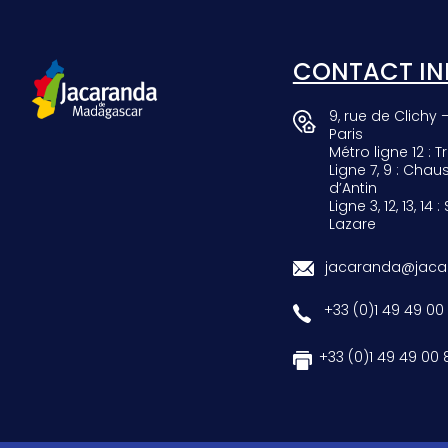
SCARAB
GIRAF
CONTACT IN
9, rue de Clichy 
Paris
Métro ligne 12 : Tr
Ligne 7, 9 : Chau
d’Antin
Ligne 3, 12, 13, 14 :
Lazare
jacaranda@jacar
+33 (0)1 49 49 00
+33 (0)1 49 49 00 