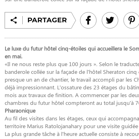
PARTAGER
Le luxe du futur hôtel cinq-étoiles qui accueillera le S
en mai.
«Il ne nous reste plus que 100 jours ». Selon le traducteu
banderole collée sur la façade de l’hôtel Sheraton cinq é
presque un an de chantier, le travail accompli par les C
déjà impressionnant. L’ossature des 23 étages du bâtim
mois aux travaux de finition. A commencer par les deux 
chambres du futur hôtel compteront au total jusqu’à 70
Pharaonique
Au fil des visites dans les étages, ceux qui accompagn
territoire Marius Ratolojanahary pour une visite guidée
La plus grande tâche à l’heure actuelle consiste à reco