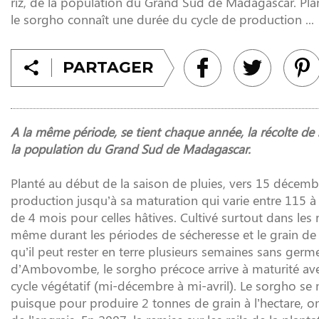
riz, de la population du Grand Sud de Madagascar. Plan
le sorgho connaît une durée du cycle de production ...
PARTAGER
A la même période, se tient chaque année, la récolte de so
la population du Grand Sud de Madagascar.
Planté au début de la saison de pluies, vers 15 décemb
production jusqu’à sa maturation qui varie entre 115 à 
de 4 mois pour celles hâtives. Cultivé surtout dans les 
même durant les périodes de sécheresse et le grain de
qu’il peut rester en terre plusieurs semaines sans germ
d’Ambovombe, le sorgho précoce arrive à maturité ave
cycle végétatif (mi-décembre à mi-avril). Le sorgho se 
puisque pour produire 2 tonnes de grain à l’hectare, on