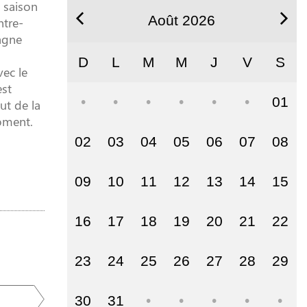
 saison
Août 2026
ntre-
agne
D
L
M
M
J
V
S
ec le
est
01
ut de la
moment.
02
03
04
05
06
07
08
09
10
11
12
13
14
15
16
17
18
19
20
21
22
23
24
25
26
27
28
29
30
31