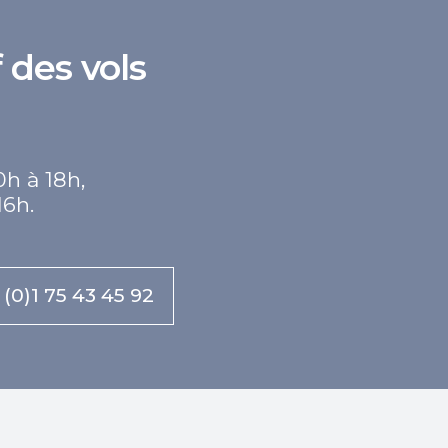
 des vols
0h à 18h,
16h.
 (0)1 75 43 45 92