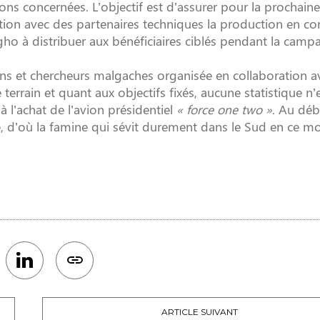
ns concernées. L’objectif est d’assurer pour la prochaine
ation avec des partenaires techniques la production en co
o à distribuer aux bénéficiaires ciblés pendant la camp
ns et chercheurs malgaches organisée en collaboration av
e terrain et quant aux objectifs fixés, aucune statistique n’
 l’achat de l’avion présidentiel
« force one two »
. Au déb
itié, d’où la famine qui sévit durement dans le Sud en ce 
ARTICLE SUIVANT