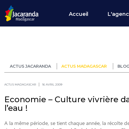
Accueil
L'agen
ACTUS JACARANDA
ACTUS MADAGASCAR
BLOG
ACTUS MADAGASCAR
16 AVRIL 2009
Economie – Culture vivrière da
l’eau !
A la même période, se tient chaque année, la récolte de