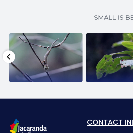
SMALL IS BE
SCARAB
GIRAF
CONTACT IN