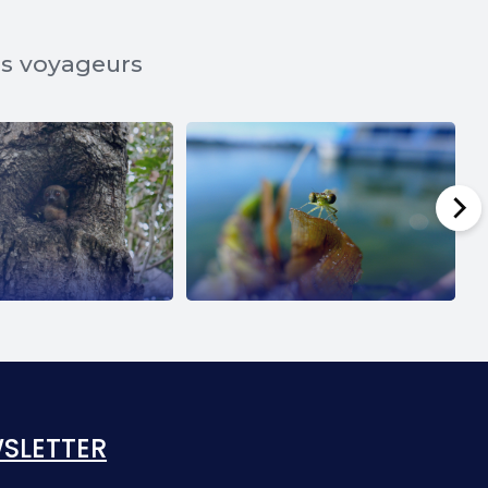
os voyageurs
SLETTER