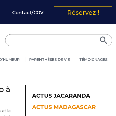
Réservez !
Contact/CGV
D'HUMEUR
PARENTHÈSES DE VIE
TÉMOIGNAGES
o à
ACTUS JACARANDA
ACTUS MADAGASCAR
 et le