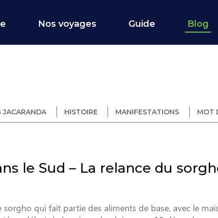
ce
Nos voyages
Guide
Blog
 JACARANDA
HISTOIRE
MANIFESTATIONS
MOT 
ns le Sud – La relance du sorgh
 sorgho qui fait partie des aliments de base, avec le maïs