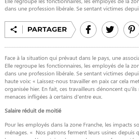
Elle regroupe les fonctionnaires, les employés de la zo
dans une profession libérale. Se sentant victimes depuis
PARTAGER
Face à la situation qui prévaut dans le pays, une associ
Elle regroupe les fonctionnaires, les employés de la zo
dans une profession libérale. Se sentant victimes depuis
haute voix: « Laissez-nous travailler en paix car cela m
organisée hier. En fait, ces travailleurs dénoncent qu’
menaces infligées à certains d’entre eux.
Salaire réduit de moitié
Pour les employés dans la zone Franche, les impacts s
ménages. « Nos patrons ferment leurs usines depuis q