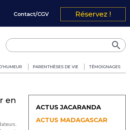
Réservez !
Contact/CGV
D'HUMEUR
PARENTHÈSES DE VIE
TÉMOIGNAGES
r en
ACTUS JACARANDA
ACTUS MADAGASCAR
dateurs.