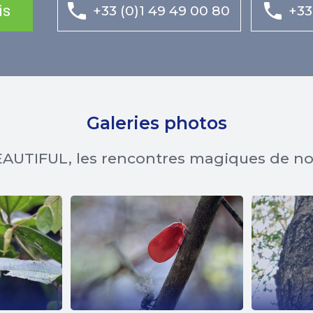
is
+33 (0)1 49 49 00 80
+33
Galeries photos
AUTIFUL, les rencontres magiques de n