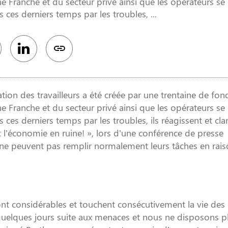
ne Franche et du secteur privé ainsi que les opérateurs se
 ces derniers temps par les troubles, ...
ation des travailleurs a été créée par une trentaine de fon
ne Franche et du secteur privé ainsi que les opérateurs se
 ces derniers temps par les troubles, ils réagissent et cl
et l’économie en ruine! », lors d’une conférence de presse
ils ne peuvent pas remplir normalement leurs tâches en rai
ont considérables et touchent consécutivement la vie des
uelques jours suite aux menaces et nous ne disposons p