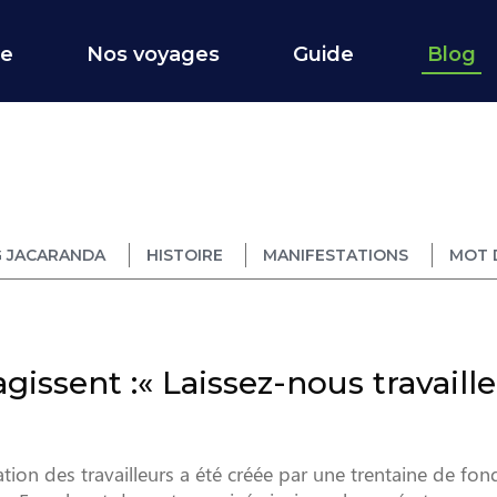
ce
Nos voyages
Guide
Blog
 JACARANDA
HISTOIRE
MANIFESTATIONS
MOT 
gissent :« Laissez-nous travaille
ation des travailleurs a été créée par une trentaine de fon