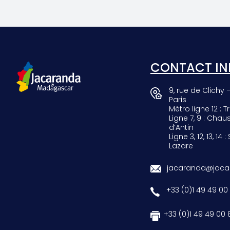
SCARAB
GIRAF
CONTACT IN
9, rue de Clichy 
Paris
Métro ligne 12 : Tr
Ligne 7, 9 : Chau
d’Antin
Ligne 3, 12, 13, 14 :
Lazare
jacaranda@jacar
+33 (0)1 49 49 00
+33 (0)1 49 49 00 