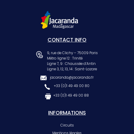
CONTACT INFO
9, rue de Clichy – 75009 Paris
Métro ligne 12 : Trinité
Ligne 7, 9 : Chaussée d’Antin
Ligne 3, 12, 13, 14 : Saint-Lazare
jacaranda@jacaranda.fr
+33 (0)1 49 49 00 80
+33 (0)1 49 49 00 88
INFORMATIONS
Circuits
Mentions légales