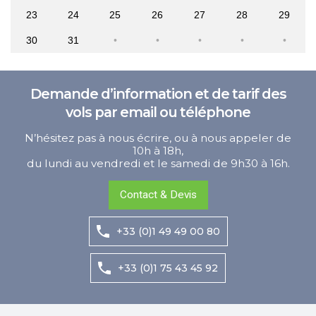
23
24
25
26
27
28
29
30
31
Demande d’information et de tarif des
vols par email ou téléphone
N’hésitez pas à nous écrire, ou à nous appeler de
10h à 18h,
du lundi au vendredi et le samedi de 9h30 à 16h.
Contact & Devis
+33 (0)1 49 49 00 80
+33 (0)1 75 43 45 92