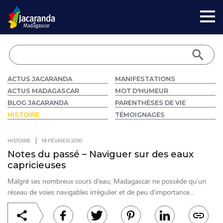
ACTUS JACARANDA
MANIFESTATIONS
ACTUS MADAGASCAR
MOT D'HUMEUR
BLOG JACARANDA
PARENTHÈSES DE VIE
HISTOIRE
TÉMOIGNAGES
HISTOIRE
19 FÉVRIER 2010
Notes du passé – Naviguer sur des eaux
capricieuses
Malgré ses nombreux cours d’eau, Madagascar ne possède qu’un
réseau de voies navigables irrégulier et de peu d’importance...