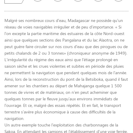
Malgré ses nombreux cours d’eau, Madagascar ne possède qu’un
réseau de voies navigables irrégulier et de peu d’importance. « Si
l’on excepte la partie maritime des estuaires de la côte Nord-ouest
ainsi que quelques sections des Pangalana et du lac Alaotra, on ne
peut guère faire circuler sur nos cours d’eau que des pirogues ou de
petits chalands de 2 ou 3 tonnes» (chroniqueur anonyme de 1949).
L’irrégularité du régime des eaux ainsi que l’étiage prolongé en
saison sèche et les crues violentes et subites en période des pluies
ne permettent la navigation que pendant quelques mois de l’année.
Ainsi, lors de la reconstruction du pont de la Betsiboka, quand il faut
amener sur les chantiers au départ de Mahajanga quelque 1 500
tonnes de vivres et de matériaux, on n’en peut acheminer que
quelques tonnes par le fleuve jusqu’aux environs immédiats de
l’ouvrage. Et ce, malgré des essais répétés. Et en fait, le transport
terrestre s’avère plus économique à cause des difficultés de la
navigation.
Un autre exemple touche l’exploitation des charbonnages de la
Sakoa. En attendant les camions et l’établissement d’une voie ferrée,