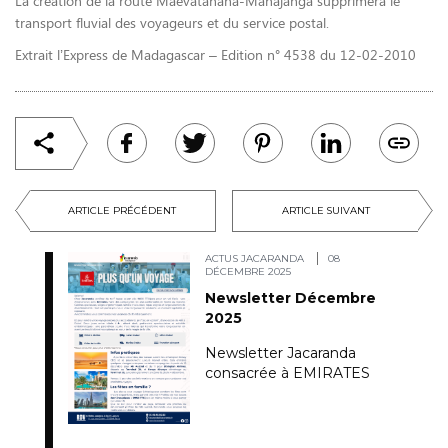
La création de la route Maevatanàna-Mahajanga supprimera le
transport fluvial des voyageurs et du service postal.
Extrait l’Express de Madagascar – Edition n° 4538 du 12-02-2010
ARTICLE PRÉCÉDENT
ARTICLE SUIVANT
ACTUS JACARANDA
08
DÉCEMBRE 2025
Newsletter Décembre
2025
Newsletter Jacaranda
consacrée à EMIRATES