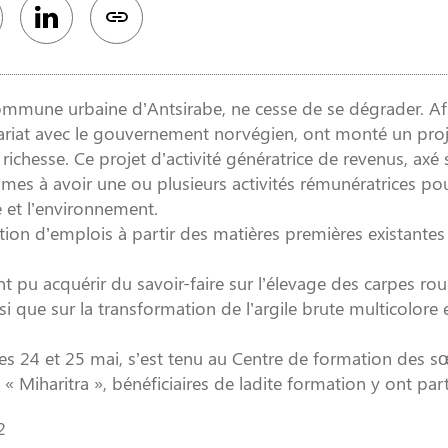
commune urbaine d’Antsirabe, ne cesse de se dégrader. Af
enariat avec le gouvernement norvégien, ont monté un pro
ichesse. Ce projet d’activité génératrice de revenus, axé 
emmes à avoir une ou plusieurs activités rémunératrices pou
e et l’environnement.
tion d’emplois à partir des matières premières existantes
t pu acquérir du savoir-faire sur l’élevage des carpes rou
si que sur la transformation de l’argile brute multicolore 
les 24 et 25 mai, s’est tenu au Centre de formation des s
Miharitra », bénéficiaires de ladite formation y ont part
2