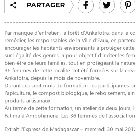
PARTAGER
Par manque d’entretien, la forêt d’Ankafotra, dans la 
remédier, les responsables de la Ville d’Eaux, en part
encourager les habitants environnants à protéger cette r
sur l’égalité des genres, a pour objectif d’inciter les f
bien-être de leurs familles, tout en protégeant la natur
36 femmes de cette localité ont été formées sur la créa
Ankafotra, depuis le mois de novembre.
Durant ces sept mois de formation, les participantes on
l’apiculture, le compost biologique, le reboisement, ain
produits artisanaux.
Au terme de cette formation, un atelier de deux jours, 
Fatima à Ambo­himena. Les 36 femmes de l’association « 
Extrait l’Express de Madagascar – mercredi 30 mai 201