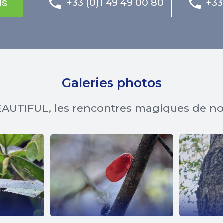
is
+33 (0)1 49 49 00 80
+33
Galeries photos
AUTIFUL, les rencontres magiques de n