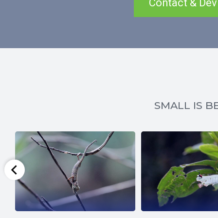
Contact & Dev
SMALL IS BE