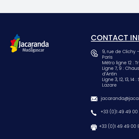
SCARAB
GIRAF
CONTACT IN
9, rue de Clichy 
Paris
Métro ligne 12 : Tr
Ligne 7, 9 : Chau
d’Antin
Ligne 3, 12, 13, 14 :
Lazare
jacaranda@jacar
+33 (0)1 49 49 00
+33 (0)1 49 49 00 