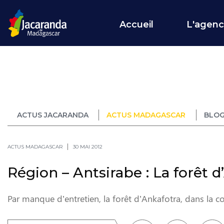
Accueil
L'agen
ACTUS JACARANDA
ACTUS MADAGASCAR
BLOG
ACTUS MADAGASCAR
30 MAI 2012
Région – Antsirabe : La forêt 
Par manque d’entretien, la forêt d’Ankafotra, dans la 