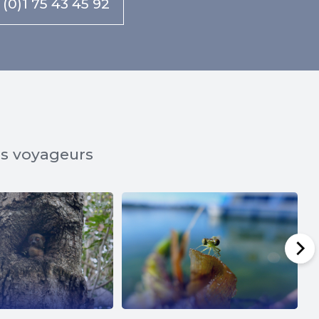
 (0)1 75 43 45 92
os voyageurs