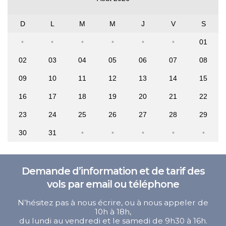
D
L
M
M
J
V
S
01
02
03
04
05
06
07
08
09
10
11
12
13
14
15
16
17
18
19
20
21
22
23
24
25
26
27
28
29
30
31
Demande d’information et de tarif des
vols par email ou téléphone
N’hésitez pas à nous écrire, ou à nous appeler de
10h à 18h,
du lundi au vendredi et le samedi de 9h30 à 16h.