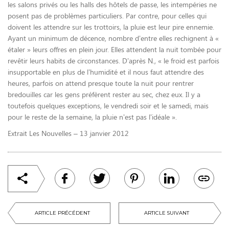
les salons privés ou les halls des hôtels de passe, les intempéries ne
posent pas de problèmes particuliers. Par contre, pour celles qui
doivent les attendre sur les trottoirs, la pluie est leur pire ennemie.
Ayant un minimum de décence, nombre d’entre elles rechignent à «
étaler » leurs offres en plein jour. Elles attendent la nuit tombée pour
revêtir leurs habits de circons­tances. D’après N., « le froid est parfois
insup­portable en plus de l’humidité et il nous faut attendre des
heures, parfois on attend presque toute la nuit pour rentrer
bredouilles car les gens préfèrent rester au sec, chez eux. Il y a
toutefois quelques exceptions, le vendredi soir et le samedi, mais
pour le reste de la semaine, la pluie n’est pas l’idéale ».
Extrait Les Nouvelles – 13 janvier 2012
ARTICLE PRÉCÉDENT
ARTICLE SUIVANT