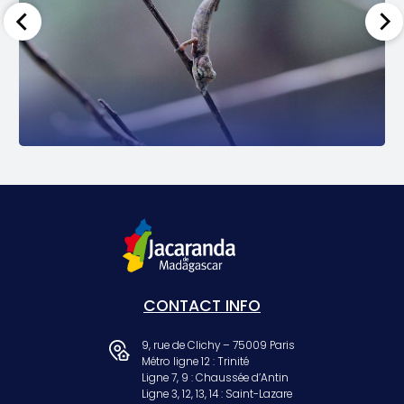
CONTACT INFO
9, rue de Clichy – 75009 Paris
Métro ligne 12 : Trinité
Ligne 7, 9 : Chaussée d’Antin
Ligne 3, 12, 13, 14 : Saint-Lazare