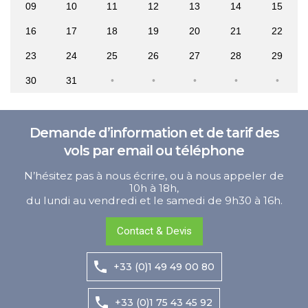
09
10
11
12
13
14
15
16
17
18
19
20
21
22
23
24
25
26
27
28
29
30
31
Demande d’information et de tarif des
vols par email ou téléphone
N’hésitez pas à nous écrire, ou à nous appeler de
10h à 18h,
du lundi au vendredi et le samedi de 9h30 à 16h.
Contact & Devis
+33 (0)1 49 49 00 80
+33 (0)1 75 43 45 92