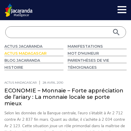
ACTUS JACARANDA
MANIFESTATIONS
ACTUS MADAGASCAR
MOT D'HUMEUR
BLOG JACARANDA
PARENTHÈSES DE VIE
HISTOIRE
TÉMOIGNAGES
ACTUS MADAGASCAR
28 AVRIL 2010
ECONOMIE – Monnaie – Forte appréciation
de l’ariary : La monnaie locale se porte
mieux
Selon les données de la Banque centrale, l’euro s’établit à Ar 2 712
contre Ar 2 837 fin mars. Quant au dollar, il s’achète à 2 034 contre
Ar 2 123. Cette situation joue un rôle primordial dans la maîtrise de