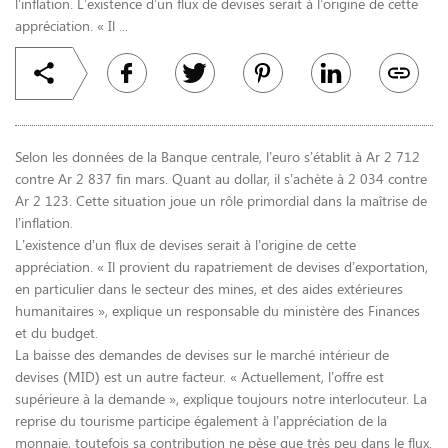
l’inflation. L’existence d’un flux de devises serait à l’origine de cette
appréciation. « Il ...
Selon les données de la Banque centrale, l’euro s’établit à Ar 2 712
contre Ar 2 837 fin mars. Quant au dollar, il s’achète à 2 034 contre
Ar 2 123. Cette situation joue un rôle primordial dans la maîtrise de
l’inflation.
L’existence d’un flux de devises serait à l’origine de cette
appréciation. « Il provient du rapatriement de devises d’exportation,
en particulier dans le secteur des mines, et des aides extérieures
humanitaires », explique un responsable du ministère des Finances
et du budget.
La baisse des demandes de devises sur le marché intérieur de
devises (MID) est un autre facteur. « Actuellement, l’offre est
supérieure à la demande », explique toujours notre interlocuteur. La
reprise du tourisme participe également à l’appréciation de la
monnaie, toutefois sa contribution ne pèse que très peu dans le flux.