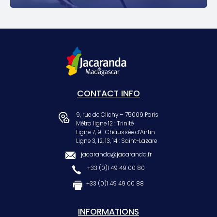
CONTACT INFO
9, rue de Clichy – 75009 Paris
Métro ligne 12 : Trinité
Ligne 7, 9 : Chaussée d’Antin
Ligne 3, 12, 13, 14 : Saint-Lazare
jacaranda@jacaranda.fr
+33 (0)1 49 49 00 80
+33 (0)1 49 49 00 88
INFORMATIONS