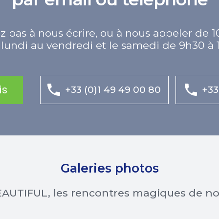
z pas à nous écrire, ou à nous appeler de 1
lundi au vendredi et le samedi de 9h30 à 
is
+33 (0)1 49 49 00 80
+33
Galeries photos
AUTIFUL, les rencontres magiques de n