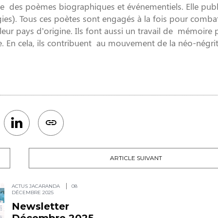
te des poèmes biographiques et événementiels. Elle publ
ies). Tous ces poètes sont engagés à la fois pour combat
 leur pays d’origine. Ils font aussi un travail de mémoire 
ance. En cela, ils contribuent au mouvement de la néo-négr
ARTICLE SUIVANT
ACTUS JACARANDA
08
DÉCEMBRE 2025
Newsletter
Décembre 2025