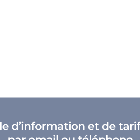
d’information et de tarif
par email ou téléphone