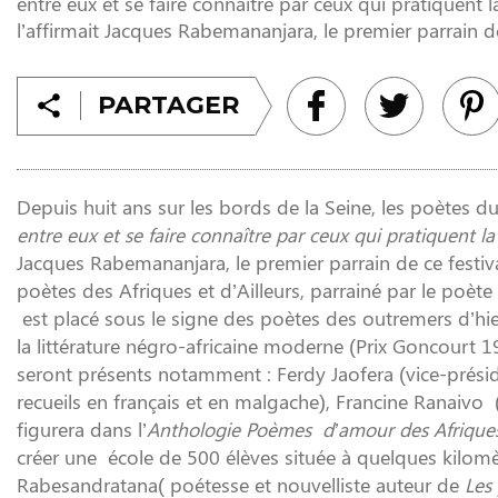
entre eux et se faire connaître par ceux qui pratiquent
l’affirmait Jacques Rabemananjara, le premier parrain de 
PARTAGER
Depuis huit ans sur les bords de la Seine, les poètes d
entre eux et se faire connaître par ceux qui pratiquent la
Jacques Rabemananjara, le premier parrain de ce festiv
poètes des Afriques et d’Ailleurs, parrainé par le poète
est placé sous le signe des poètes des outremers d’hi
la littérature négro-africaine moderne (Prix Goncourt 1
seront présents notamment : Ferdy Jaofera (vice-prés
recueils en français et en malgache), Francine Ranaivo 
figurera dans l’
Anthologie Poèmes d’amour des Afriques 
créer une école de 500 élèves située à quelques kilomètr
Rabesandratana( poétesse et nouvelliste auteur de
Les