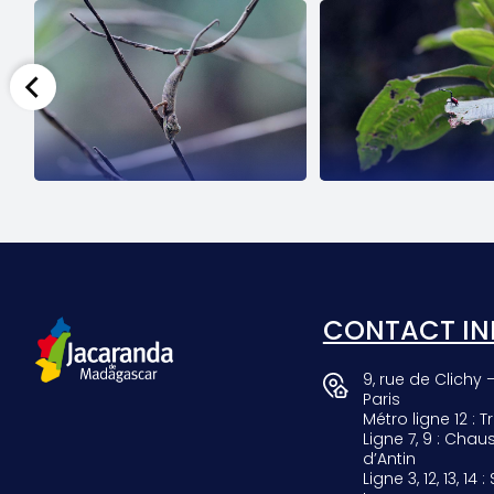
SCARAB
GIRAF
CONTACT IN
9, rue de Clichy 
Paris
Métro ligne 12 : Tr
Ligne 7, 9 : Chau
d’Antin
Ligne 3, 12, 13, 14 :