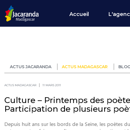
Accueil
L'agen
ACTUS JACARANDA
ACTUS MADAGASCAR
BLOG
ACTUS MADAGASCAR
11 MARS 2011
Culture – Printemps des poètes 
Participation de plusieurs po
Depuis huit ans sur les bords de la Seine, les poètes d