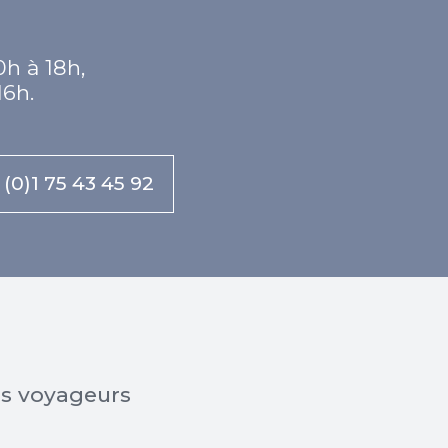
0h à 18h,
16h.
 (0)1 75 43 45 92
os voyageurs