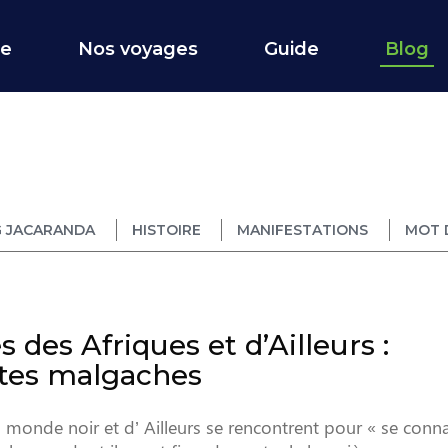
ce
Nos voyages
Guide
Blog
 JACARANDA
HISTOIRE
MANIFESTATIONS
MOT 
des Afriques et d’Ailleurs :
ètes malgaches
u monde noir et d’ Ailleurs se rencontrent pour « se conna