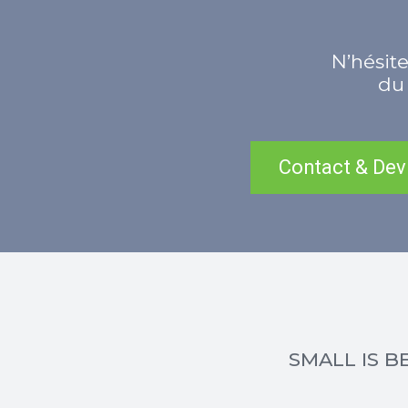
N’hésite
du 
Contact & Dev
SMALL IS BE