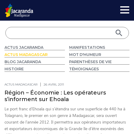
ACTUS JACARANDA
MANIFESTATIONS
ACTUS MADAGASCAR
MOT D'HUMEUR
BLOG JACARANDA
PARENTHÈSES DE VIE
HISTOIRE
TÉMOIGNAGES
ACTUS MADAGASCAR
26 AVRIL 2011
Région – Économie : Les opérateurs
s’informent sur Ehoala
Le port franc d’Ehoala qui s’étendra sur une superficie de 440 ha à
Tolagnaro, le premier en son genre à Madagascar, sera ouvert
courant de l’année 2012. Il permettra aux opérateurs importateurs
et exportateurs économiques de la Grande île d’être exonérés des