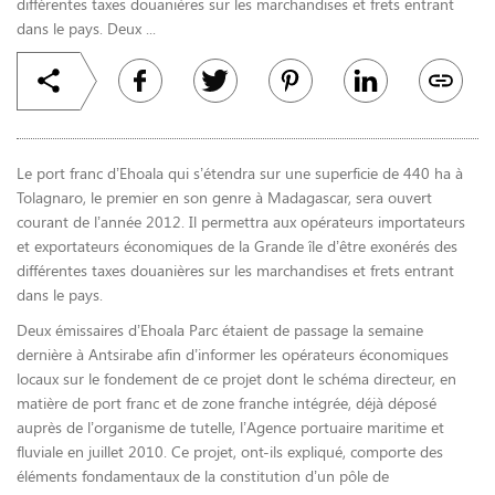
différentes taxes douanières sur les marchandises et frets entrant
dans le pays. Deux ...
Le port franc d’Ehoala qui s’étendra sur une superficie de 440 ha à
Tolagnaro, le premier en son genre à Madagascar, sera ouvert
courant de l’année 2012. Il permettra aux opérateurs importateurs
et exportateurs économiques de la Grande île d’être exonérés des
différentes taxes douanières sur les marchandises et frets entrant
dans le pays.
Deux émissaires d’Ehoala Parc étaient de passage la semaine
dernière à Antsirabe afin d’informer les opérateurs économiques
locaux sur le fondement de ce projet dont le schéma directeur, en
matière de port franc et de zone franche intégrée, déjà déposé
auprès de l’organisme de tutelle, l’Agence portuaire maritime et
fluviale en juillet 2010. Ce projet, ont-ils expliqué, comporte des
éléments fondamentaux de la constitution d’un pôle de