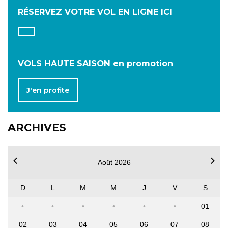
RÉSERVEZ VOTRE VOL
EN LIGNE ICI
JUILLET
AOÛT
SEPTEMBRE
OCTOBRE
NOVEMBRE
DÉCEMBRE
VOLS HAUTE SAISON en promotion
J'en profite
ARCHIVES
Août 2026
D
L
M
M
J
V
S
01
02
03
04
05
06
07
08