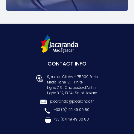
CONTACT INFO
9, rue de Clichy – 75009 Paris
Métro ligne 12 : Trinité
Ligne 7, 9 : Chaussée d’Antin
Ligne 3, 12, 13, 14 : Saint-Lazare
jacaranda@jacaranda.fr
+33 (0)1 49 49 00 80
+33 (0)1 49 49 00 88