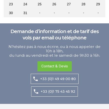
23
24
25
26
27
28
29
30
31
Demande d’information et de tarif des
vols par email ou téléphone
N’hésitez pas à nous écrire, ou à nous appeler de
10h à 18h,
du lundi au vendredi et le samedi de 9h30 à 16h.
Contact & Devis
+33 (0)1 49 49 00 80
+33 (0)1 75 43 45 92