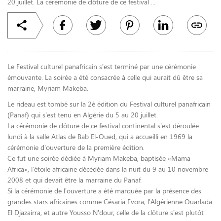
20 juillet. La cérémonie de clôture de ce festival ...
Le Festival culturel panafricain s’est terminé par une cérémonie
émouvante. La soirée a été consacrée à celle qui aurait dû être sa
marraine, Myriam Makeba.
Le rideau est tombé sur la 2è édition du Festival culturel panafricain
(Panaf) qui s’est tenu en Algérie du 5 au 20 juillet.
La cérémonie de clôture de ce festival continental s’est déroulée
lundi à la salle Atlas de Bab El-Oued, qui a accueilli en 1969 la
cérémonie d’ouverture de la première édition.
Ce fut une soirée dédiée à Myriam Makeba, baptisée «Mama
Africa», l’étoile africaine décédée dans la nuit du 9 au 10 novembre
2008 et qui devait être la marraine du Panaf.
Si la cérémonie de l’ouverture a été marquée par la présence des
grandes stars africaines comme Césaria Evora, l’Algérienne Ouarlada
El Djazairra, et autre Yousso N’dour, celle de la clôture s’est plutôt