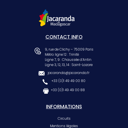
CONTACT INFO
9, rue de Clichy – 75009 Paris
Métro ligne 12 : Trinité
Ligne 7, 9 : Chaussée d’Antin
Ligne 3, 12, 13, 14 : Saint-Lazare
jacaranda@jacaranda.fr
+33 (0)1 49 49 00 80
+33 (0)1 49 49 00 88
INFORMATIONS
Circuits
Mentions légales