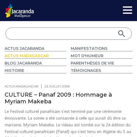
ACTUS JACARANDA
MANIFESTATIONS
ACTUS MADAGASCAR
MOT D'HUMEUR
BLOG JACARANDA
PARENTHÈSES DE VIE
HISTOIRE
TÉMOIGNAGES
ACTUS MADAGASCAR
23 JUILLET 2009
CULTURE – Panaf 2009 : Hommage à
Myriam Makeba
Le Festival culturel panafricain s’est terminé par une cérémonie
émouvante. La soirée a été consacrée à celle qui aurait dû être sa
marraine, Myriam Makeba. Le rideau est tombé sur la 2è édition du
Festival culturel panafricain (Panaf) qui s’est tenu en Algérie du 5 au