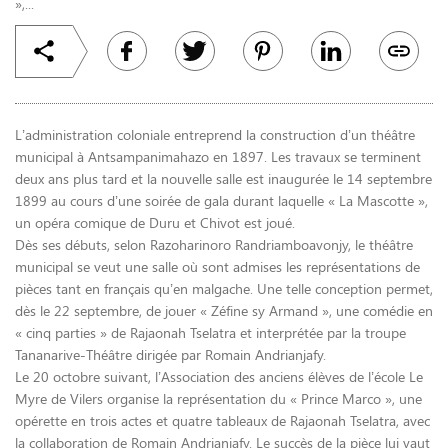
»,...
L’administration coloniale entreprend la construction d’un théâtre
municipal à Antsampanimahazo en 1897. Les travaux se terminent
deux ans plus tard et la nouvelle salle est inaugurée le 14 septembre
1899 au cours d’une soirée de gala durant laquelle « La Mascotte »,
un opéra comique de Duru et Chivot est joué.
Dès ses débuts, selon Razoharinoro Randriamboavonjy, le théâtre
municipal se veut une salle où sont admises les représentations de
pièces tant en français qu’en malgache. Une telle conception permet,
dès le 22 septembre, de jouer « Zéfine sy Armand », une comédie en
« cinq parties » de Rajaonah Tselatra et interprétée par la troupe
Tananarive-Théâtre dirigée par Romain Andrianjafy.
Le 20 octobre suivant, l’Association des anciens élèves de l’école Le
Myre de Vilers organise la représentation du « Prince Marco », une
opérette en trois actes et quatre tableaux de Rajaonah Tselatra, avec
la collaboration de Romain Andrianjafy. Le succès de la pièce lui vaut