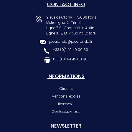
CONTACT INFO
9, rue de Clichy – 75009 Paris
Métro ligne 12 : Trinité
Ligne 7, 9 : Chaussée d’Antin
Ligne 3, 12, 13, 14 : Saint-Lazare
jacaranda@jacaranda.fr
+33 (0)1 49 49 00 80
+33 (0)1 49 49 00 88
INFORMATIONS
Circuits
Mentions légales
Réservez !
Contactez-nous
NEWSLETTER