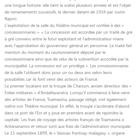
une longue histoire: elle tient la scène plusieurs années et est l’objet
de remaniements successifs, le dernier datant de 1934 par Justin
Rajoro.
L’exploitation de la salle du théâtre municipal est confiée à des «
concessionnaires ». « La concession est accordée par un traité de gré
à gré convenu entre le futur exploitant et l’administrateur-maire
avec l’approbation du gouverneur général en personne. Le traité fait
mention du montant du cautionnement déposé par le
concessionnaire ainsi que de celui de la subvention accordée par la
municipalité. La concession est un privilège ». Les concessionnaires
de la salle l’utilisent donc pour un ou deux ans selon leurs
possibilités car ils font venir des acteurs de France.
Le premier locataire est la troupe de Charson, ancien directeur des «
Folies militaires » d’Andafiavaratra. Lorsqu’il commence à faire venir
des artistes de France, Toamasina, passage obligé, voit également
naître son Théâtre municipal. En effet, la troupe s’acclimate d’abord
dans ce port de l’Est et y joue en première avant de rejoindre la
capitale. Les frais de voyage des artistes français de Toamasina à
Antananarivo et retour sont aux frais de l’administration municipale.
Le 15 septembre 1899, le « Vaovao frantsay-malagasy », organe