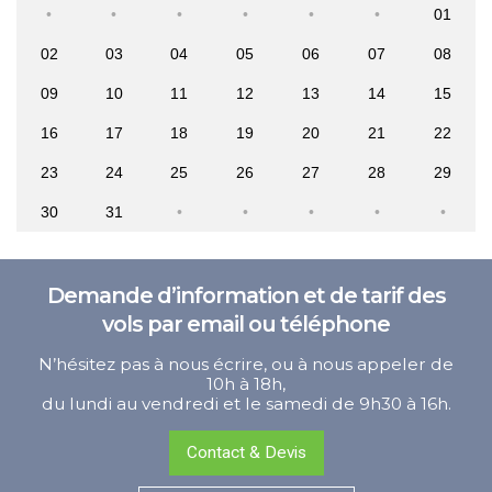
01
02
03
04
05
06
07
08
09
10
11
12
13
14
15
16
17
18
19
20
21
22
23
24
25
26
27
28
29
30
31
Demande d’information et de tarif des
vols par email ou téléphone
N’hésitez pas à nous écrire, ou à nous appeler de
10h à 18h,
du lundi au vendredi et le samedi de 9h30 à 16h.
Contact & Devis