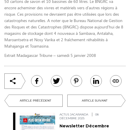
50 cartons de savon et 10 bassines de 60 litres. Le BNGRC va
encore acheminer des vivres et matériels vers d’autres régions à
risque. Ces provisions ne devraient pas être utilisées que lors des
catastrophes naturelles. A noter que le Bureau National de Gestion
des Risques et des Catastrophes (BNGRC) dispose aujourd’hui de 8
magasins de stockage dont 4 nouveaux à Sambava, Antalaha,
Maroantsetra et Nosy Varika et 2 fraîchement réhabilités à
Mahajanga et Toamasina.
Extrait Madagascar Tribune – samedi 5 janvier 2008
ARTICLE PRÉCÉDENT
ARTICLE SUIVANT
ACTUS JACARANDA
08
DÉCEMBRE 2025
Newsletter Décembre