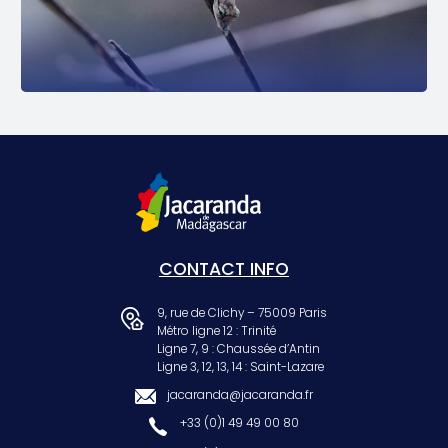
CONTACT INFO
9, rue de Clichy – 75009 Paris
Métro ligne 12 : Trinité
Ligne 7, 9 : Chaussée d’Antin
Ligne 3, 12, 13, 14 : Saint-Lazare
jacaranda@jacaranda.fr
+33 (0)1 49 49 00 80