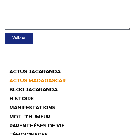
ACTUS JACARANDA
ACTUS MADAGASCAR
BLOG JACARANDA
HISTOIRE
MANIFESTATIONS
MOT D'HUMEUR
2026
PARENTHÈSES DE VIE
TÉMOIGNAGES