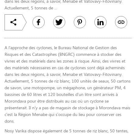
dans les deux régions, à savoir, Menabe et Vatovavy-Fitovinany.
Actuellement, 5 tonnes de ...
A l’approche des cyclones, le Bureau National de Gestion des
Risques et des Catastrophes (BNGRC) commence à stocker des
vivres et des matériels dans les zones à risque. Ainsi, des vivres et
des matériels nécessaires en cas de cyclones sont déjà acheminés
dans les deux régions, à savoir, Menabe et Vatovavy-Fitovinany.
Actuellement, 5 tonnes de riz blanc, 100 unités de seaux, 50 cartons
de savon, une motopompe, un mégaphone, un générateur PM, 4
bassines de 60 litres et 120 bouteilles d’un litre sont arrivés à
Morondava pour être distribués au cas où un cyclone se
présenterait. Il n’y a pas de magasin de stockage à Morondava mais
c’est la Région Menabe qui s’occupe du lieu pour conserver ces
dons.
Nosy Varika dispose également de 5 tonnes de riz blanc, 50 tentes,