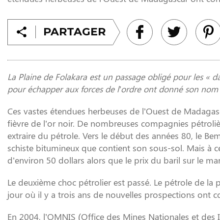
PARTAGER
La Plaine de Folakara est un passage obligé pour les « 
pour échapper aux forces de l’ordre ont donné son nom 
Ces vastes étendues herbeuses de l’Ouest de Madagasca
fièvre de l’or noir. De nombreuses compagnies pétroli
extraire du pétrole. Vers le début des années 80, le 
schiste bitumineux que contient son sous-sol. Mais à ce
d’environ 50 dollars alors que le prix du baril sur le ma
Le deuxième choc pétrolier est passé. Le pétrole de la 
jour où il y a trois ans de nouvelles prospections ont
En 2004, l’OMNIS (Office des Mines Nationales et des I