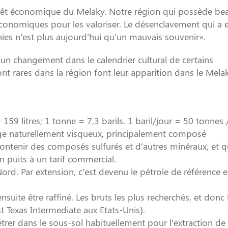
intérêt économique du Melaky. Notre région qui possède b
économiques pour les valoriser. Le désenclavement qui a
ies n’est plus aujourd’hui qu’un mauvais souvenir».
un changement dans le calendrier cultural de certains
ont rares dans la région font leur apparition dans le Mela
159 litres; 1 tonne = 7,3 barils. 1 baril/jour = 50 tonnes 
ange naturellement visqueux, principalement composé
ontenir des composés sulfurés et d’autres minéraux, et q
n puits à un tarif commercial.
rd. Par extension, c’est devenu le pétrole de référence 
ensuite être raffiné. Les bruts les plus recherchés, et donc 
t Texas Intermediate aux Etats-Unis).
rer dans le sous-sol habituellement pour l’extraction de 