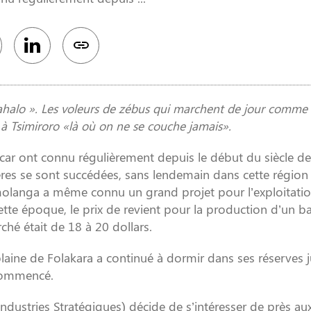
dahalo ». Les voleurs de zébus qui marchent de jour comme 
à Tsimiroro «là où on ne se couche jamais».
r ont connu régulièrement depuis le début du siècle der
ères se sont succédées, sans lendemain dans cette région
Bemolanga a même connu un grand projet pour l’exploitati
tte époque, le prix de revient pour la production d’un bar
rché était de 18 à 20 dollars.
plaine de Folakara a continué à dormir dans ses réserves 
 commencé.
ndustries Stratégiques) décide de s’intéresser de près au