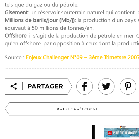
tels que du gaz ou du pétrole.
Gisement
: un réservoir souterrain naturel qui contient
Millions de barils/jour (Mb/j)
: la production d’un pays s
équivaut à 50 millions de tonnes/an.
Offshore
: il s’agit de la production de pétrole en me
qu’en offshore, par opposition à ceux dont la producti
Source :
Enjeux Challenger N°09 – 3ème Trimetsre 200
PARTAGER
ARTICLE PRÉCÉDENT