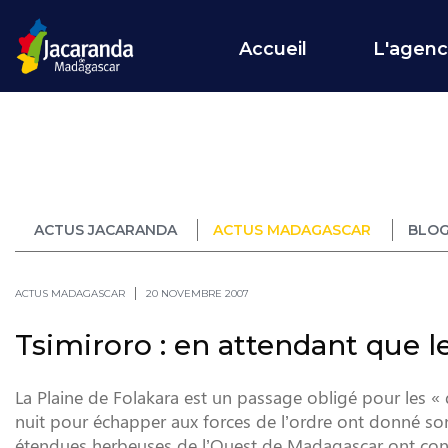
Accueil
L'agen
ACTUS JACARANDA
ACTUS MADAGASCAR
BLOG
ACTUS MADAGASCAR
20 NOVEMBRE 2007
Tsimiroro : en attendant que 
La Plaine de Folakara est un passage obligé pour les 
nuit pour échapper aux forces de l’ordre ont donné so
étendues herbeuses de l’Ouest de Madagascar ont conn