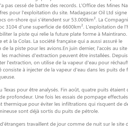
’a pas cessé de battre des records. L’Office des Mines Na
fres pour l’exploitation du site. Madagascar Oil Ltd signe
locs on-shore qui s’étendent sur 53.000km². La Compagn
 3104 d’une superficie de 6600km². L’exploitation de l’h
liter la piste qui relie la future plate forme à Maintirano.
et à la Colas. La société française qui a aussi assuré le
de la piste pour les avions.En juin dernier, l’accès au site
les machines d’extraction peuvent être installées. Depuis
r l’extraction, on utilise de la vapeur d’eau pour réchauf
 consiste à injecter de la vapeur d’eau dans les puits de 
queuse.
 Texas pour être analysés. Fin août, quatre puits étaient 
 de profondeur. Une fois les essais de pompage effectués,
hermique pour éviter les infiltrations qui risquent de dé
umineuse sont déjà sortis du puits de pétrole.
étrangers travaillent de jour comme de nuit sur le site 