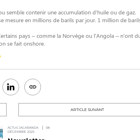
, ou semble contenir une accumulation d’huile ou de gaz.
e mesure en millions de barils par jour. 1 million de baril
r. Certains pays – comme la Norvège ou l’Angola – n’ont d
on se fait onshore.
7
ARTICLE SUIVANT
ACTUS JACARANDA
08
DÉCEMBRE 2025