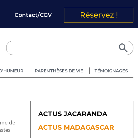
Réservez !
Contact/CGV
D'HUMEUR
PARENTHÈSES DE VIE
TÉMOIGNAGES
ACTUS JACARANDA
omme de
ACTUS MADAGASCAR
astes