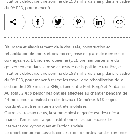
l’Etat ont déboursé une somme de 198 milliards ariary, dans le cadre
du 9è FED, pour mener à ...
Bitumage et élargissement de la chaussée, construction et
réhabilitation de ponts et des radiers, mise en place de nombreux
ouvrages, etc. L’Union européenne (UE), premier partenaire du
gouvernement dans la mise en œuvre de la politique routière, et
l’Etat ont déboursé une somme de 198 milliards ariary, dans le cadre
du 9è FED, pour mener à terme les travaux de réhabilitation de la
section de 309 km sur la RN6, située entre Port-Bergé et Ambanja.
Au total, 2 438 personnes ont été affectées au chantier pendant de
44 mois pour la réalisation des travaux. De même, 518 engins
lourds et d’autres matériels ont été mobilisés.
Outre les travaux neufs, la somme ainsi engagée est destinée à
financer l’entretien, l’appui institutionnel, l’action sociale, les
interventions cycloniques et l’action sociale.
Le projet comprend aussi la construction de pistes rurales connexes