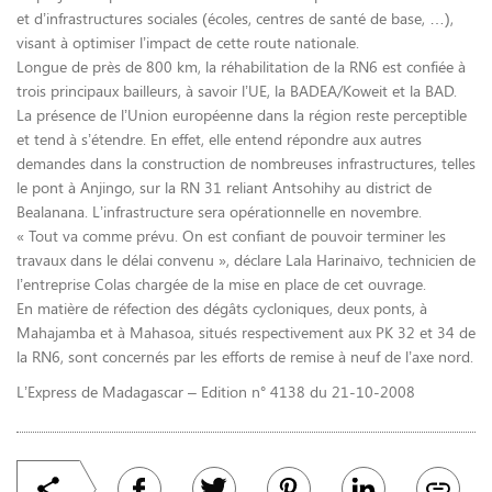
et d’infrastructures sociales (écoles, centres de santé de base, …),
visant à optimiser l’impact de cette route nationale.
Longue de près de 800 km, la réhabilitation de la RN6 est confiée à
trois principaux bailleurs, à savoir l’UE, la BADEA/Koweit et la BAD.
La présence de l’Union européenne dans la région reste perceptible
et tend à s’étendre. En effet, elle entend répondre aux autres
demandes dans la construction de nombreuses infrastructures, telles
le pont à Anjingo, sur la RN 31 reliant Antsohihy au district de
Bealanana. L’infrastructure sera opérationnelle en novembre.
« Tout va comme prévu. On est confiant de pouvoir terminer les
travaux dans le délai convenu », déclare Lala Harinaivo, technicien de
l’entreprise Colas chargée de la mise en place de cet ouvrage.
En matière de réfection des dégâts cycloniques, deux ponts, à
Mahajamba et à Mahasoa, situés respectivement aux PK 32 et 34 de
la RN6, sont concernés par les efforts de remise à neuf de l’axe nord.
L’Express de Madagascar – Edition n° 4138 du 21-10-2008