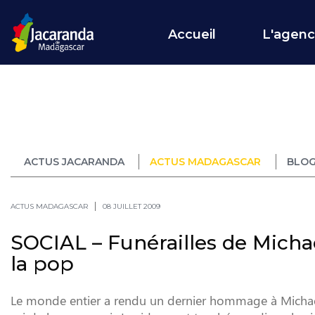
Accueil
L'agen
ACTUS JACARANDA
ACTUS MADAGASCAR
BLOG
ACTUS MADAGASCAR
08 JUILLET 2009
SOCIAL – Funérailles de Michae
la pop
Le monde entier a rendu un dernier hommage à Michael 