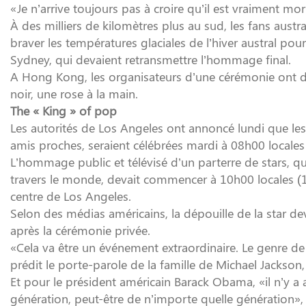
«Je n’arrive toujours pas à croire qu’il est vraiment mort
À des milliers de kilomètres plus au sud, les fans austra
braver les températures glaciales de l’hiver austral p
Sydney, qui devaient retransmettre l’hommage final.
A Hong Kong, les organisateurs d’une cérémonie ont d
noir, une rose à la main.
The « King » of pop
Les autorités de Los Angeles ont annoncé lundi que les 
amis proches, seraient célébrées mardi à 08h00 locale
L’hommage public et télévisé d’un parterre de stars, qu
travers le monde, devait commencer à 10h00 locales (1
centre de Los Angeles.
Selon des médias américains, la dépouille de la star d
après la cérémonie privée.
«Cela va être un événement extraordinaire. Le genre de 
prédit le porte-parole de la famille de Michael Jackson
Et pour le président américain Barack Obama, «il n’y a a
génération, peut-être de n’importe quelle génération», 