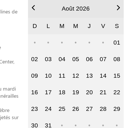
Août 2026
lines de
D
L
M
M
J
V
S
01
e
02
03
04
05
06
07
08
Center,
09
10
11
12
13
14
15
eu mardi
16
17
18
19
20
21
22
nérailles
23
24
25
26
27
28
29
lèbre
jetés sur
30
31