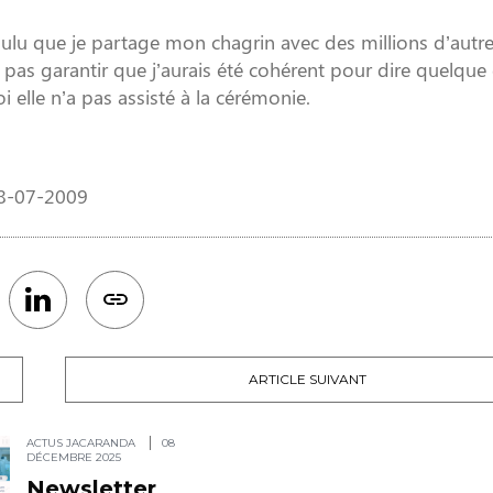
ulu que je partage mon chagrin avec des millions d’autr
 pas garantir que j’aurais été cohérent pour dire quelque
oi elle n’a pas assisté à la cérémonie.
08-07-2009
ARTICLE SUIVANT
ACTUS JACARANDA
08
DÉCEMBRE 2025
Newsletter