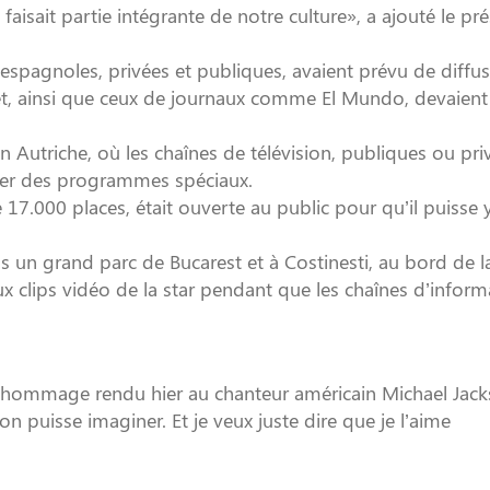
l faisait partie intégrante de notre culture», a ajouté le pr
espagnoles, privées et publiques, avaient prévu de diffus
net, ainsi que ceux de journaux comme El Mundo, devaient
utriche, où les chaînes de télévision, publiques ou pri
user des programmes spéciaux.
 17.000 places, était ouverte au public pour qu’il puisse 
ns un grand parc de Bucarest et à Costinesti, au bord de 
ux clips vidéo de la star pendant que les chaînes d’inform
de l’hommage rendu hier au chanteur américain Michael Jack
on puisse imaginer. Et je veux juste dire que je l’aime