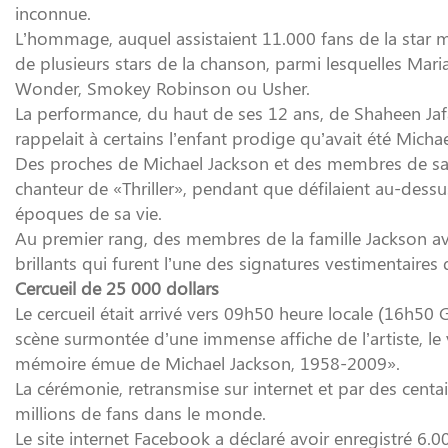
inconnue.
L’hommage, auquel assistaient 11.000 fans de la star mo
de plusieurs stars de la chanson, parmi lesquelles Maria
Wonder, Smokey Robinson ou Usher.
La performance, du haut de ses 12 ans, de Shaheen Jafar
rappelait à certains l’enfant prodige qu’avait été Micha
Des proches de Michael Jackson et des membres de sa 
chanteur de «Thriller», pendant que défilaient au-dess
époques de sa vie.
Au premier rang, des membres de la famille Jackson av
brillants qui furent l’une des signatures vestimentaires d
Cercueil de 25 000 dollars
Le cercueil était arrivé vers 09h50 heure locale (16h50 
scène surmontée d’une immense affiche de l’artiste, le 
mémoire émue de Michael Jackson, 1958-2009».
La cérémonie, retransmise sur internet et par des centai
millions de fans dans le monde.
Le site internet Facebook a déclaré avoir enregistré 6