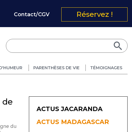
Réservez !
Contact/CGV
D'HUMEUR
PARENTHÈSES DE VIE
TÉMOIGNAGES
i de
ACTUS JACARANDA
ACTUS MADAGASCAR
igne du