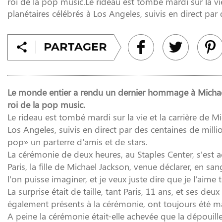
roi de la pop music.Le rideau est tombé mardi sur la vi
planétaires célébrés à Los Angeles, suivis en direct par 
PARTAGER
Le monde entier a rendu un dernier hommage à Michael 
roi de la pop music.
Le rideau est tombé mardi sur la vie et la carrière de 
Los Angeles, suivis en direct par des centaines de millio
pop» un parterre d’amis et de stars.
La cérémonie de deux heures, au Staples Center, s’est 
Paris, la fille de Michael Jackson, venue déclarer, en sa
l’on puisse imaginer, et je veux juste dire que je l’aime 
La surprise était de taille, tant Paris, 11 ans, et ses deux
également présents à la cérémonie, ont toujours été mai
A peine la cérémonie était-elle achevée que la dépouil