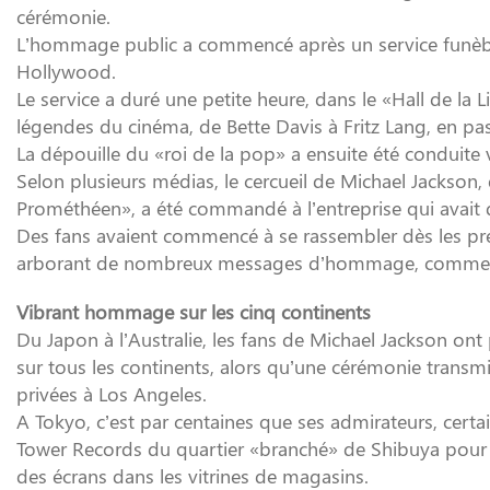
cérémonie.
L’hommage public a commencé après un service funèbre 
Hollywood.
Le service a duré une petite heure, dans le «Hall de la 
légendes du cinéma, de Bette Davis à Fritz Lang, en pa
La dépouille du «roi de la pop» a ensuite été conduite v
Selon plusieurs médias, le cercueil de Michael Jackson, 
Prométhéen», a été commandé à l’entreprise qui avait d
Des fans avaient commencé à se rassembler dès les pre
arborant de nombreux messages d’hommage, comme «
Vibrant hommage sur les cinq continents
Du Japon à l’Australie, les fans de Michael Jackson ont
sur tous les continents, alors qu’une cérémonie transmis
privées à Los Angeles.
A Tokyo, c’est par centaines que ses admirateurs, certa
Tower Records du quartier «branché» de Shibuya pour re
des écrans dans les vitrines de magasins.