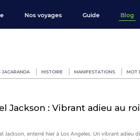
ce
Nos voyages
Guide
Blog
 JACARANDA
HISTOIRE
MANIFESTATIONS
MOT 
l Jackson : Vibrant adieu au ro
Jackson, enterré hier à Los Angeles. Un vibrant adieu d