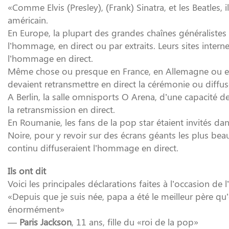
«Comme Elvis (Presley), (Frank) Sinatra, et les Beatles, i
américain.
En Europe, la plupart des grandes chaînes généralistes 
l’hommage, en direct ou par extraits. Leurs sites inter
l’hommage en direct.
Même chose ou presque en France, en Allemagne ou en A
devaient retransmettre en direct la cérémonie ou diff
A Berlin, la salle omnisports O Arena, d’une capacité de
la retransmission en direct.
En Roumanie, les fans de la pop star étaient invités da
Noire, pour y revoir sur des écrans géants les plus bea
continu diffuseraient l’hommage en direct.
Ils ont dit
Voici les principales déclarations faites à l’occasion 
«Depuis que je suis née, papa a été le meilleur père qu’
énormément»
—
Paris Jackson
, 11 ans, fille du «roi de la pop»