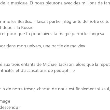
 de la musique. Et nous pleurons avec des millions de fan
mme les Beatles, il faisait partie intégrante de notre cultu
t depuis la Russie
ui et pour que tu poursuives ta magie parmi les anges»
ésor dans mon univers, une partie de ma vie»
aux trois enfants de Michael Jackson, alors que la réput
entricités et d’accusations de pédophilie
de notre trésor, chacun de nous est finalement si seul,
mmage
redescendu»