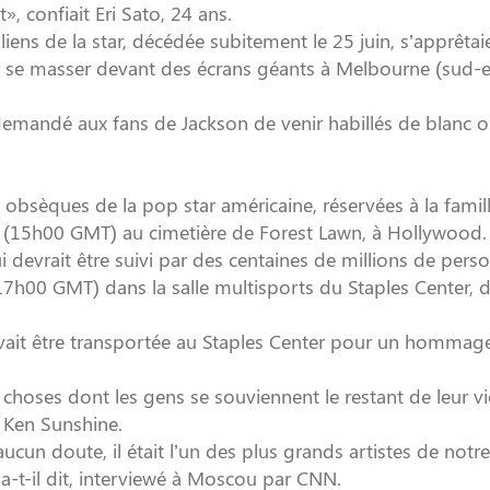
», confiait Eri Sato, 24 ans.
liens de la star, décédée subitement le 25 juin, s’apprêtai
our se masser devant des écrans géants à Melbourne (sud-e
emandé aux fans de Jackson de venir habillés de blanc 
obsèques de la pop star américaine, réservées à la famill
s (15h00 GMT) au cimetière de Forest Lawn, à Hollywood.
i devrait être suivi par des centaines de millions de pers
7h00 GMT) dans la salle multisports du Staples Center, d
evait être transportée au Staples Center pour un hommag
choses dont les gens se souviennent le restant de leur vi
, Ken Sunshine.
ucun doute, il était l’un des plus grands artistes de notre
a-t-il dit, interviewé à Moscou par CNN.