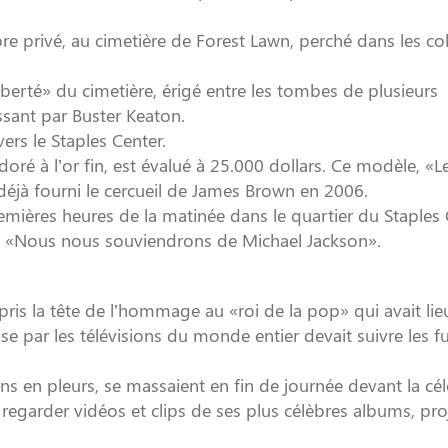
privé, au cimetière de Forest Lawn, perché dans les col
Liberté» du cimetière, érigé entre les tombes de plusieurs
ssant par Buster Keaton.
ers le Staples Center.
doré à l’or fin, est évalué à 25.000 dollars. Ce modèle, «L
éjà fourni le cercueil de James Brown en 2006.
mières heures de la matinée dans le quartier du Staples 
Nous nous souviendrons de Michael Jackson».
 pris la tête de l’hommage au «roi de la pop» qui avait li
e par les télévisions du monde entier devait suivre les fu
ins en pleurs, se massaient en fin de journée devant la cé
garder vidéos et clips de ses plus célèbres albums, pro