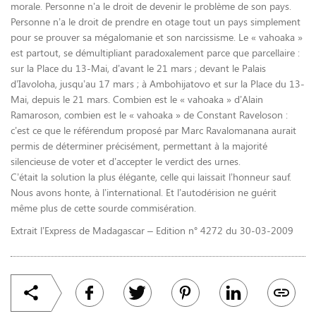
morale. Personne n’a le droit de devenir le problème de son pays.
Personne n’a le droit de prendre en otage tout un pays simplement
pour se prouver sa mégalomanie et son narcissisme. Le « vahoaka »
est partout, se démultipliant paradoxalement parce que parcellaire :
sur la Place du 13-Mai, d’avant le 21 mars ; devant le Palais
d’Iavoloha, jusqu’au 17 mars ; à Ambohijatovo et sur la Place du 13-
Mai, depuis le 21 mars. Combien est le « vahoaka » d’Alain
Ramaroson, combien est le « vahoaka » de Constant Raveloson :
c’est ce que le référendum proposé par Marc Ravalomanana aurait
permis de déterminer précisément, permettant à la majorité
silencieuse de voter et d’accepter le verdict des urnes.
C’était la solution la plus élégante, celle qui laissait l’honneur sauf.
Nous avons honte, à l’international. Et l’autodérision ne guérit
même plus de cette sourde commisération.
Extrait l’Express de Madagascar – Edition n° 4272 du 30-03-2009