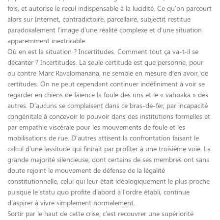
fois, et autorise le recul indispensable à la lucidité. Ce qu’on parcourt
alors sur Internet, contradictoire, parcellaire, subjectif, restitue
paradoxalement l’image d’une réalité complexe et d’une situation
apparemment inextricable.
Où en est la situation ? Incertitudes. Comment tout ça va-t-il se
décanter ? Incertitudes. La seule certitude est que personne, pour
ou contre Marc Ravalomanana, ne semble en mesure d’en avoir, de
certitudes. On ne peut cependant continuer indéfiniment à voir se
regarder en chiens de faïence la foule des uns et le « vahoaka » des
autres. D’aucuns se complaisent dans ce bras-de-fer, par incapacité
congénitale à concevoir le pouvoir dans des institutions formelles et
par empathie viscérale pour les mouvements de foule et les
mobilisations de rue. D’autres attisent la confrontation faisant le
calcul d’une lassitude qui finirait par profiter à une troisième voie. La
grande majorité silencieuse, dont certains de ses membres ont sans
doute rejoint le mouvement de défense de la légalité
constitutionnelle, celui qui leur était idéologiquement le plus proche
puisque le statu quo profite d’abord à l’ordre établi, continue
d’aspirer à vivre simplement normalement.
Sortir par le haut de cette crise, c’est recouvrer une supériorité