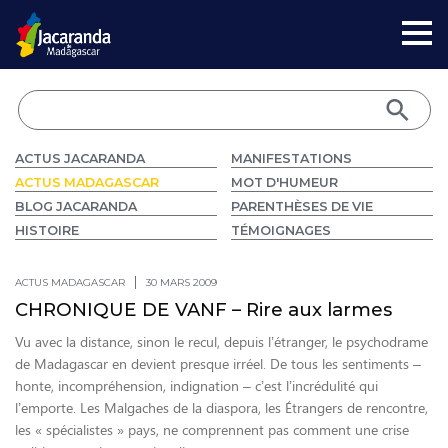
ACTUS JACARANDA
MANIFESTATIONS
ACTUS MADAGASCAR
MOT D'HUMEUR
BLOG JACARANDA
PARENTHÈSES DE VIE
HISTOIRE
TÉMOIGNAGES
ACTUS MADAGASCAR
30 MARS 2009
CHRONIQUE DE VANF – Rire aux larmes
Vu avec la distance, sinon le recul, depuis l’étranger, le psychodrame
de Madagascar en devient presque irréel. De tous les sentiments –
honte, incompréhension, indignation – c’est l’incrédulité qui
l’emporte. Les Malgaches de la diaspora, les Étrangers de rencontre,
les « spécialistes » pays, ne comprennent pas comment une crise