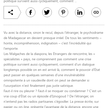
politique survient aussi cycliquement, comment ...
Vu avec la distance, sinon le recul, depuis l’étranger, le psychodrame
de Madagascar en devient presque irréel. De tous les sentiments –
honte, incompréhension, indignation – c’est l’incrédulité qui
l’emporte.
Les Malgaches de la diaspora, les Étrangers de rencontre, les «
spécialistes » pays, ne comprennent pas comment une crise
politique survient aussi cycliquement, comment d’un dialogue
longtemps possible on en est arrivé là, comment le pouvoir d’État
peut passer en quelques semaines d’une invulnérabilité
omnipotente à un vaudeville dont on peut se demander si
l’usurpation n’est finalement pas juste satirique.
Faut-il rire ou pleurer ? Faut-il se moquer ou condamner ? C’est un
vrai coup d’État ou un épisode d’Iznogoud ? De l’étranger, on
n’entend pas les radios partisanes s’égosiller. La presse écrite, sur
papier ou on-line, présente l’avantage de la distance, encore une