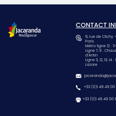
SCARAB
GIRAF
CONTACT IN
9, rue de Clichy 
Paris
Métro ligne 12 : Tr
Ligne 7, 9 : Chau
d’Antin
Ligne 3, 12, 13, 14 :
Lazare
jacaranda@jacar
+33 (0)1 49 49 00
+33 (0)1 49 49 00 