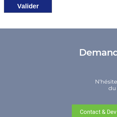
Demande 
N’hésite
du 
Contact & Dev