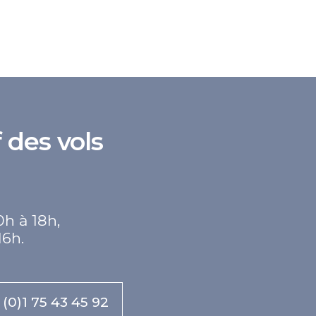
 des vols
0h à 18h,
16h.
 (0)1 75 43 45 92