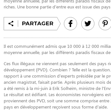
moyenne annuelle, par les différents paradis fiscaux de
riches. Une bonne partie d’entre eux est issue des pay
PARTAGER
Il est communément admis que 10 000 à 12 000 milliards
moyenne annuelle, par les différents paradis fiscaux de 
Ces flux illégaux ne viennent pas seulement des pays r
développement (PVD). Combien ? Telle est la question
rapport à une commission d’experts présidée par le pr
ancien magistrat, faisait partie. Après plusieurs mois d
a été remis à la mi-juin à Erik Solheim, ministre de l
Le résultat est édifiant. Les économistes norvégiens e
proviennent des PVD, soit une somme comprise entre 2 2
pays en développement reçoivent sous forme d’aide.