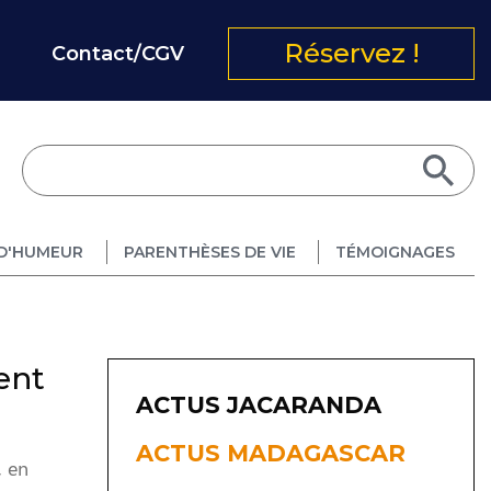
Réservez !
Contact/CGV
D'HUMEUR
PARENTHÈSES DE VIE
TÉMOIGNAGES
ent
ACTUS JACARANDA
ACTUS MADAGASCAR
, en