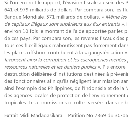
Si l’on en croit le rapport, l’évasion fiscale au sein
641 et 979 milliards de dollars. Par comparaison, les fl
Banque Mondiale, 571 milliards de dollars.
« Même les e
de capitaux illégaux sont supérieurs aux flux entrants »,
i
environ 10 fois le montant de l’aide apportée par les p
de ces pays. Par comparaison, les revenus fiscaux des 
Tous ces flux illégaux n’aboutissent pas forcément dans 
les places offshore contribuent à la « gangstérisation 
favorisent ainsi la corruption et les escroqueries menées
ressources naturelles et les deniers publics ».
Pis encore,
destruction délibérée d’institutions destinées à prévenir
des fonctionnaires afin qu’ils négligent leur mission san
ainsi l’exemple des Philippines, de l’Indonésie et de la M
des agences locales de protection de l’environnement da
tropicales. Les commissions occultes versées dans ce b
Extrait Midi Madagasikara – Parition No 7869 du 30-0