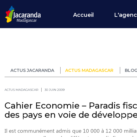
Accueil
L'agen
ACTUS JACARANDA
ACTUS MADAGASCAR
BLOG
ACTUS MADAGASCAR
30 JUIN 2009
Cahier Economie – Paradis fis
des pays en voie de dévelop
Il est communément admis que 10 000 à 12 000 milliards