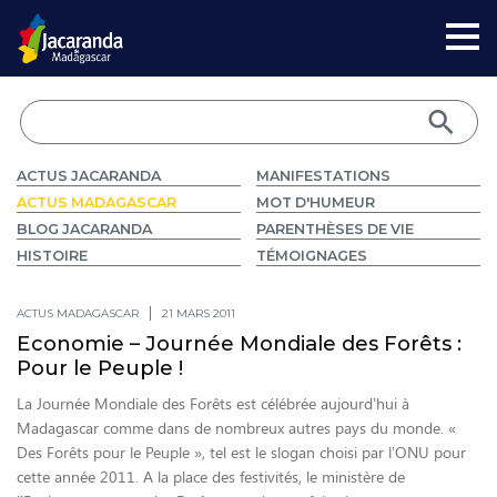
ACTUS JACARANDA
MANIFESTATIONS
ACTUS MADAGASCAR
MOT D'HUMEUR
BLOG JACARANDA
PARENTHÈSES DE VIE
HISTOIRE
TÉMOIGNAGES
ACTUS MADAGASCAR
21 MARS 2011
Economie – Journée Mondiale des Forêts :
Pour le Peuple !
La Journée Mondiale des Forêts est célébrée aujourd’hui à
Madagascar comme dans de nombreux autres pays du monde. «
Des Forêts pour le Peuple », tel est le slogan choisi par l’ONU pour
cette année 2011. A la place des festivités, le ministère de