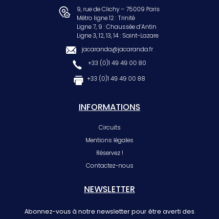
9, rue de Clichy – 75009 Paris
Métro ligne 12 : Trinité
Ligne 7, 9 : Chaussée d’Antin
Ligne 3, 12, 13, 14 : Saint-Lazare
jacaranda@jacaranda.fr
+33 (0)1 49 49 00 80
+33 (0)1 49 49 00 88
INFORMATIONS
Circuits
Mentions légales
Réservez !
Contactez-nous
NEWSLETTER
Abonnez-vous à notre newsletter pour être averti des