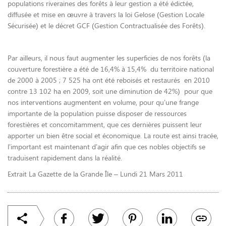
populations riveraines des forêts à leur gestion a été édictée,
diffusée et mise en œuvre à travers la loi Gelose (Gestion Locale
Sécurisée) et le décret GCF (Gestion Contractualisée des Forêts).
Par ailleurs, il nous faut augmenter les superficies de nos forêts (la
couverture forestière a été de 16,4% à 15,4% du territoire national
de 2000 à 2005 ; 7 525 ha ont été reboisés et restaurés en 2010
contre 13 102 ha en 2009, soit une diminution de 42%) pour que
nos interventions augmentent en volume, pour qu’une frange
importante de la population puisse disposer de ressources
forestières et concomitamment, que ces dernières puissent leur
apporter un bien être social et économique. La route est ainsi tracée,
l’important est maintenant d’agir afin que ces nobles objectifs se
traduisent rapidement dans la réalité.
Extrait La Gazette de la Grande Île – Lundi 21 Mars 2011