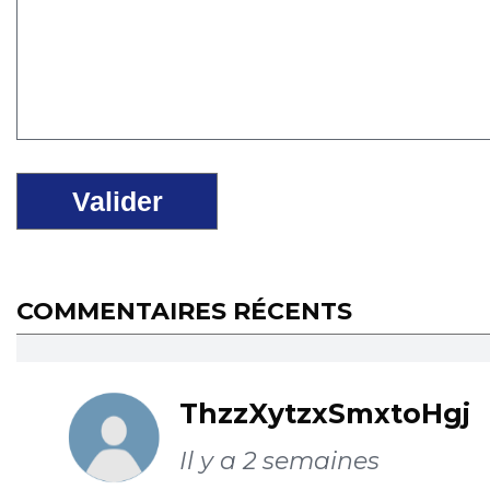
COMMENTAIRES RÉCENTS
ThzzXytzxSmxtoHgj
Il y a 2 semaines