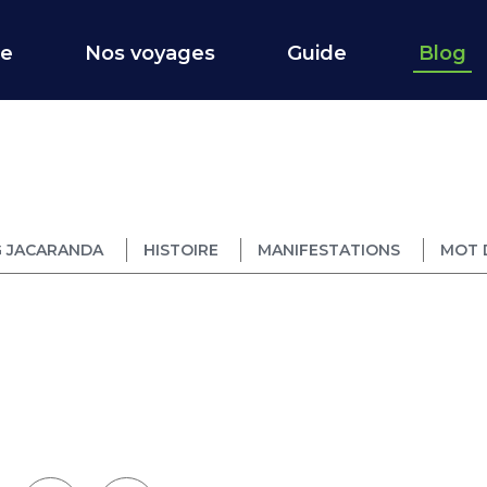
ce
Nos voyages
Guide
Blog
 JACARANDA
HISTOIRE
MANIFESTATIONS
MOT 