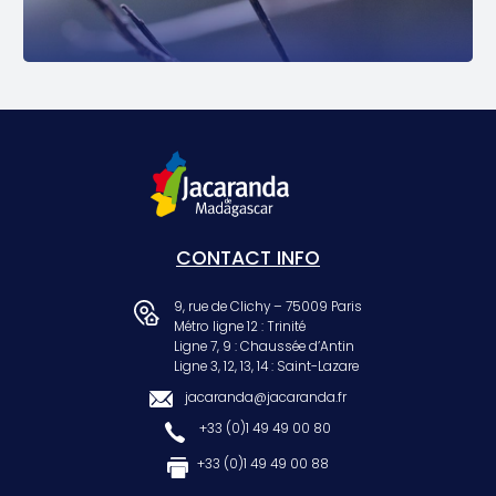
CONTACT INFO
9, rue de Clichy – 75009 Paris
Métro ligne 12 : Trinité
Ligne 7, 9 : Chaussée d’Antin
Ligne 3, 12, 13, 14 : Saint-Lazare
jacaranda@jacaranda.fr
+33 (0)1 49 49 00 80
+33 (0)1 49 49 00 88