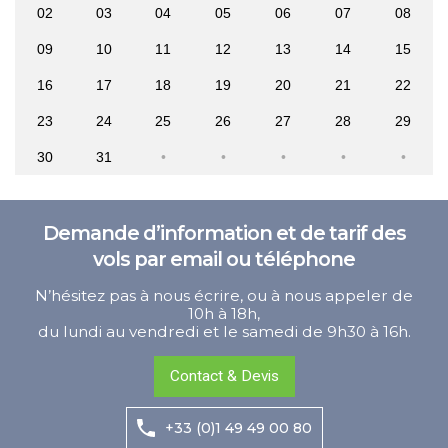
02
03
04
05
06
07
08
09
10
11
12
13
14
15
16
17
18
19
20
21
22
23
24
25
26
27
28
29
30
31
Demande d’information et de tarif des
vols par email ou téléphone
N’hésitez pas à nous écrire, ou à nous appeler de
10h à 18h,
du lundi au vendredi et le samedi de 9h30 à 16h.
Contact & Devis
+33 (0)1 49 49 00 80