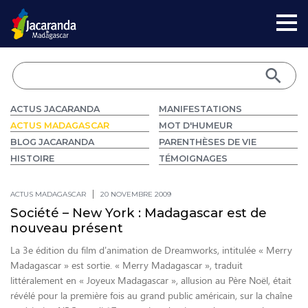
ACTUS JACARANDA
MANIFESTATIONS
ACTUS MADAGASCAR
MOT D'HUMEUR
BLOG JACARANDA
PARENTHÈSES DE VIE
HISTOIRE
TÉMOIGNAGES
ACTUS MADAGASCAR
20 NOVEMBRE 2009
Société – New York : Madagascar est de
nouveau présent
La 3e édition du film d’animation de Dreamworks, intitulée « Merry
Madagascar » est sortie. « Merry Madagascar », traduit
littéralement en « Joyeux Madagascar », allusion au Père Noël, était
révélé pour la première fois au grand public américain, sur la chaîne