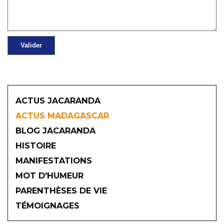
ACTUS JACARANDA
ACTUS MADAGASCAR
BLOG JACARANDA
HISTOIRE
MANIFESTATIONS
MOT D'HUMEUR
2026
PARENTHÈSES DE VIE
TÉMOIGNAGES
JANVIER
FÉVRIER
MARS