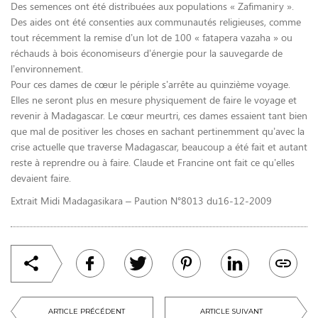
Des semences ont été distribuées aux populations « Zafimaniry ».
Des aides ont été consenties aux communautés religieuses, comme
tout récemment la remise d’un lot de 100 « fatapera vazaha » ou
réchauds à bois économiseurs d’énergie pour la sauvegarde de
l’environnement.
Pour ces dames de cœur le périple s’arrête au quinzième voyage.
Elles ne seront plus en mesure physiquement de faire le voyage et
revenir à Madagascar. Le cœur meurtri, ces dames essaient tant bien
que mal de positiver les choses en sachant pertinemment qu’avec la
crise actuelle que traverse Madagascar, beaucoup a été fait et autant
reste à reprendre ou à faire. Claude et Francine ont fait ce qu’elles
devaient faire.
Extrait Midi Madagasikara – Paution N°8013 du16-12-2009
ARTICLE PRÉCÉDENT
ARTICLE SUIVANT