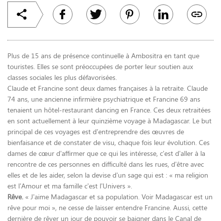
Plus de 15 ans de présence continuelle à Ambositra en tant que
touristes. Elles se sont préoccupées de porter leur soutien aux
classes sociales les plus défavorisées.
Claude et Francine sont deux dames françaises à la retraite. Claude
74 ans, une ancienne infirmière psychiatrique et Francine 69 ans
tenaient un hôtel-restaurant dancing en France. Ces deux retraitées
en sont actuellement à leur quinzième voyage à Madagascar. Le but
principal de ces voyages est d’entreprendre des œuvres de
bienfaisance et de constater de visu, chaque fois leur évolution. Ces
dames de cœur d’affirmer que ce qui les intéresse, c’est d’aller à la
rencontre de ces personnes en difficulté dans les rues, d’être avec
elles et de les aider, selon la devise d’un sage qui est : « ma religion
est l’Amour et ma famille c’est l’Univers ».
Rêve.
« J’aime Madagascar et sa population. Voir Madagascar est un
rêve pour moi », ne cesse de laisser entendre Francine. Aussi, cette
dernière de rêver un jour de pouvoir se baigner dans le Canal de