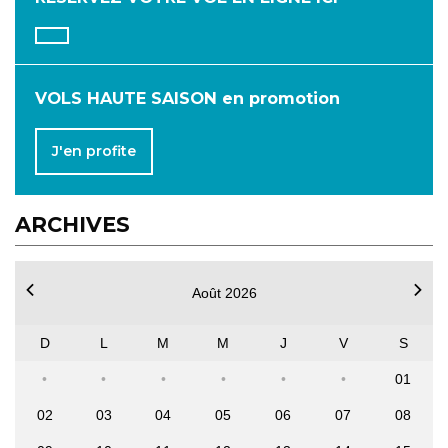
OCTOBRE
NOVEMBRE
DÉCEMBRE
VOLS HAUTE SAISON en promotion
J'en profite
ARCHIVES
Août 2026
D
L
M
M
J
V
S
01
02
03
04
05
06
07
08