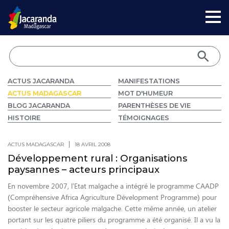
ACTUS JACARANDA
MANIFESTATIONS
ACTUS MADAGASCAR
MOT D'HUMEUR
BLOG JACARANDA
PARENTHÈSES DE VIE
HISTOIRE
TÉMOIGNAGES
ACTUS MADAGASCAR
18 AVRIL 2008
Développement rural : Organisations
paysannes – acteurs principaux
En novembre 2007, l’Etat malgache a intégré le programme CAADP
(Compréhensive Africa Agriculture Dévelopment Programme) pour
booster le secteur agricole malgache. Cette même année, un atelier
portant sur les quatre piliers du programme a été organisé. Il a vu la