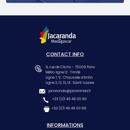
CONTACT INFO
9, rue de Clichy – 75009 Paris
Métro ligne 12 : Trinité
Ligne 7, 9 : Chaussée d’Antin
Ligne 3, 12, 13, 14 : Saint-Lazare
jacaranda@jacaranda.fr
+33 (0)1 49 49 00 80
+33 (0)1 49 49 00 88
INFORMATIONS