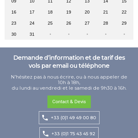
09
10
11
12
13
14
15
16
17
18
19
20
21
22
23
24
25
26
27
28
29
30
31
Demande d’information et de tarif des
vols par email ou téléphone
N’hésitez pas à nous écrire, ou à nous appeler de
10h à 18h,
du lundi au vendredi et le samedi de 9h30 à 16h.
Contact & Devis
+33 (0)1 49 49 00 80
+33 (0)1 75 43 45 92