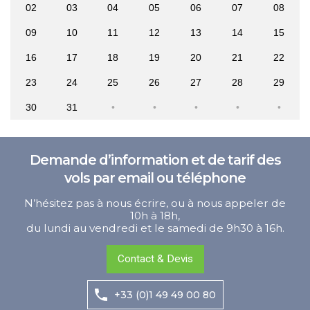
02
03
04
05
06
07
08
09
10
11
12
13
14
15
16
17
18
19
20
21
22
23
24
25
26
27
28
29
30
31
Demande d’information et de tarif des
vols par email ou téléphone
N’hésitez pas à nous écrire, ou à nous appeler de
10h à 18h,
du lundi au vendredi et le samedi de 9h30 à 16h.
Contact & Devis
+33 (0)1 49 49 00 80