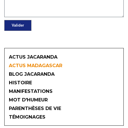
ACTUS JACARANDA
ACTUS MADAGASCAR
BLOG JACARANDA
HISTOIRE
MANIFESTATIONS
MOT D'HUMEUR
2026
PARENTHÈSES DE VIE
TÉMOIGNAGES
JANVIER
FÉVRIER
MARS