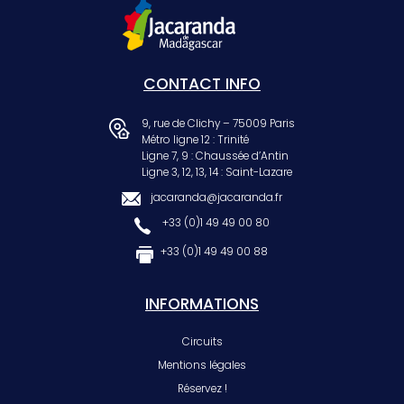
CONTACT INFO
9, rue de Clichy – 75009 Paris
Métro ligne 12 : Trinité
Ligne 7, 9 : Chaussée d’Antin
Ligne 3, 12, 13, 14 : Saint-Lazare
jacaranda@jacaranda.fr
+33 (0)1 49 49 00 80
+33 (0)1 49 49 00 88
INFORMATIONS
Circuits
Mentions légales
Réservez !