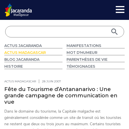
ACTUS JACARANDA
MANIFESTATIONS
ACTUS MADAGASCAR
MOT D'HUMEUR
BLOG JACARANDA
PARENTHÈSES DE VIE
HISTOIRE
TÉMOIGNAGES
ACTUS MADAGASCAR
28 JUIN 2007
Fête du Tourisme d’Antananarivo : Une
grande campagne de communication en
vue
Dans le domaine du tourisme, la Capitale malgache est
généralement considérée comme un site de transit où les touristes
ne restent que deux ou trois jours au maximum. Certains touristes