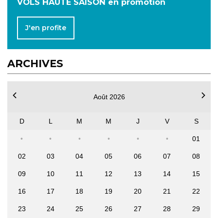
VOLS HAUTE SAISON en promotion
J'en profite
ARCHIVES
Août 2026
D
L
M
M
J
V
S
01
02
03
04
05
06
07
08
09
10
11
12
13
14
15
16
17
18
19
20
21
22
23
24
25
26
27
28
29