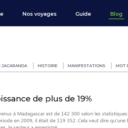
ce
Nos voyages
Guide
Blog
 JACARANDA
HISTOIRE
MANIFESTATIONS
MOT 
issance de plus de 19%
venus à Madagascar est de 142 300 selon les statistiques
riode en 2009, il était de 119 352. Cela veut dire qu’une
, le secteur a enregistré ...