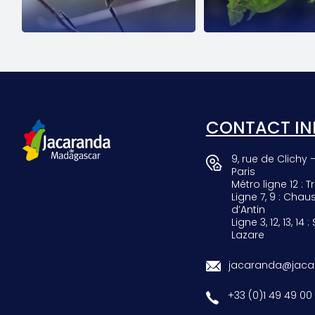
SCARAB
GIRAF
CONTACT IN
9, rue de Clichy 
Paris
Métro ligne 12 : Tr
Ligne 7, 9 : Chau
d’Antin
Ligne 3, 12, 13, 14 :
Lazare
jacaranda@jacar
+33 (0)1 49 49 00