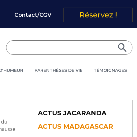
Réservez !
Contact/CGV
D'HUMEUR
PARENTHÈSES DE VIE
TÉMOIGNAGES
ACTUS JACARANDA
 du
ACTUS MADAGASCAR
 hausse