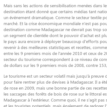
Mais sans les actions de sensibilisation menées dans le
destination étant donné que certains médias tant natio
un événement dramatique. Comme le secteur textile pou
marché. Et la crise économique mondiale n’est pas pour
destination comme Madagascar ne devrait pas trop souff
un segment de clientèle dont le pouvoir d’achat est plutô
le pays aura encore à déployer beaucoup d’efforts pour
revenir à des meilleures statistiques et recettes, comme
entre les 9 premiers mois de l’année 2010 et ceux de 2
secteur du tourisme correspondent à ce niveau de conso
de dollars sur les 9 premiers mois de 2008, contre 153,
Le tourisme est un secteur volatil mais jusqu’à preuve d
pour faire rentrer plus de devises à Madagascar. Il a été 
de rose en 2009, mais une bonne partie de ces recettes
les saccages des forêts de bois de rose sur le littoral
Madagascar à l’extérieur. Comme quoi, il ne s’agit pas 
et les touristes potentiels, mais également de redorer 