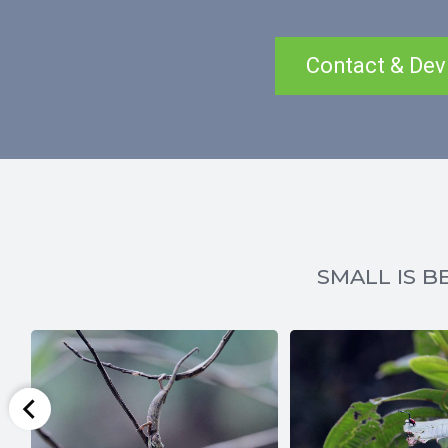
Contact & Dev
SMALL IS BE