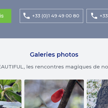
is
+33 (0)1 49 49 00 80
+33
Galeries photos
AUTIFUL, les rencontres magiques de n