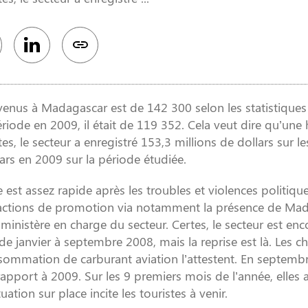
venus à Madagascar est de 142 300 selon les statistiques
riode en 2009, il était de 119 352. Cela veut dire qu’une
, le secteur a enregistré 153,3 millions de dollars sur le
ars en 2009 sur la période étudiée.
e est assez rapide après les troubles et violences politiqu
s actions de promotion via notamment la présence de Ma
ministère en charge du secteur. Certes, le secteur est enc
 janvier à septembre 2008, mais la reprise est là. Les ch
ommation de carburant aviation l’attestent. En septembr
apport à 2009. Sur les 9 premiers mois de l’année, elles a
ation sur place incite les touristes à venir.