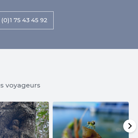
 (0)1 75 43 45 92
os voyageurs