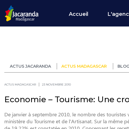
Accueil
L'agen
ACTUS JACARANDA
ACTUS MADAGASCAR
BLOG
ACTUS MADAGASCAR
23 NOVEMBRE 2010
Economie – Tourisme: Une cro
De janvier à septembre 2010, le nombre des touristes 
ministère du Tourisme et de l’Artisanat. Sur la même pé
de 19,22% est constatée en 2010. Concernant les recettes