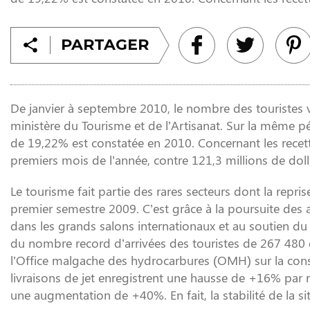
PARTAGER
De janvier à septembre 2010, le nombre des touristes 
ministère du Tourisme et de l’Artisanat. Sur la même pé
de 19,22% est constatée en 2010. Concernant les recettes
premiers mois de l’année, contre 121,3 millions de doll
Le tourisme fait partie des rares secteurs dont la repris
premier semestre 2009. C’est grâce à la poursuite de
dans les grands salons internationaux et au soutien du 
du nombre record d’arrivées des touristes de 267 480 de
l’Office malgache des hydrocarbures (OMH) sur la cons
livraisons de jet enregistrent une hausse de +16% par r
une augmentation de +40%. En fait, la stabilité de la situ