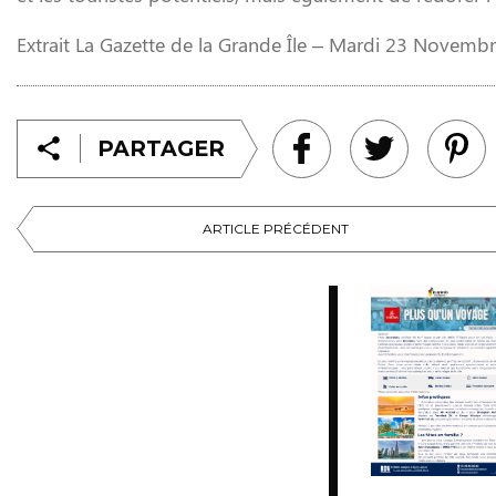
Extrait La Gazette de la Grande Île – Mardi 23 Novemb
PARTAGER
ARTICLE PRÉCÉDENT