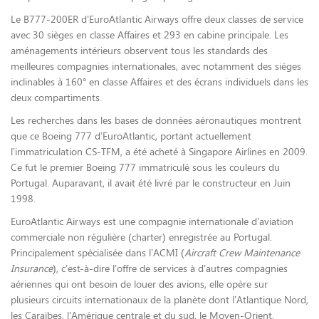
Le B777-200ER d’EuroAtlantic Airways offre deux classes de service
avec 30 sièges en classe Affaires et 293 en cabine principale. Les
aménagements intérieurs observent tous les standards des
meilleures compagnies internationales, avec notamment des sièges
inclinables à 160° en classe Affaires et des écrans individuels dans les
deux compartiments.
Les recherches dans les bases de données aéronautiques montrent
que ce Boeing 777 d’EuroAtlantic, portant actuellement
l’immatriculation CS-TFM, a été acheté à Singapore Airlines en 2009.
Ce fut le premier Boeing 777 immatriculé sous les couleurs du
Portugal. Auparavant, il avait été livré par le constructeur en Juin
1998.
EuroAtlantic Airways est une compagnie internationale d’aviation
commerciale non régulière (charter) enregistrée au Portugal.
Principalement spécialisée dans l’ACMI (
Aircraft Crew Maintenance
Insurance
), c’est-à-dire l’offre de services à d’autres compagnies
aériennes qui ont besoin de louer des avions, elle opère sur
plusieurs circuits internationaux de la planète dont l’Atlantique Nord,
les Caraïbes, l’Amérique centrale et du sud, le Moyen-Orient,