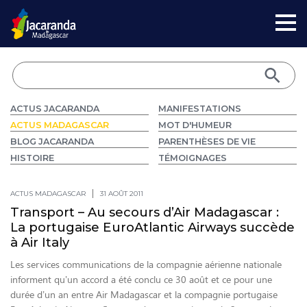
ACTUS JACARANDA
MANIFESTATIONS
ACTUS MADAGASCAR
MOT D'HUMEUR
BLOG JACARANDA
PARENTHÈSES DE VIE
HISTOIRE
TÉMOIGNAGES
ACTUS MADAGASCAR
31 AOÛT 2011
Transport – Au secours d’Air Madagascar :
La portugaise EuroAtlantic Airways succède
à Air Italy
Les services communications de la compagnie aérienne nationale
informent qu’un accord a été conclu ce 30 août et ce pour une
durée d’un an entre Air Madagascar et la compagnie portugaise