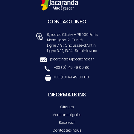
CONTACT INFO
9, rue de Clichy – 75009 Paris
Métro ligne 12 : Trinité
Ligne 7, 9 : Chaussée d’Antin
Ligne 3, 12, 13, 14 : Saint-Lazare
jacaranda@jacaranda.fr
+33 (0)1 49 49 00 80
+33 (0)1 49 49 00 88
INFORMATIONS
Circuits
Mentions légales
Réservez !
Contactez-nous