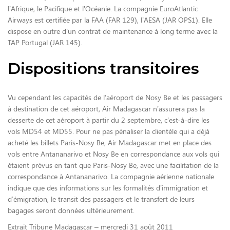
l’Afrique, le Pacifique et l’Océanie. La compagnie EuroAtlantic
Airways est certifiée par la FAA (FAR 129), l’AESA (JAR OPS1). Elle
dispose en outre d’un contrat de maintenance à long terme avec la
TAP Portugal (JAR 145).
Dispositions transitoires
Vu cependant les capacités de l’aéroport de Nosy Be et les passagers
à destination de cet aéroport, Air Madagascar n’assurera pas la
desserte de cet aéroport à partir du 2 septembre, c’est-à-dire les
vols MD54 et MD55. Pour ne pas pénaliser la clientèle qui a déjà
acheté les billets Paris-Nosy Be, Air Madagascar met en place des
vols entre Antananarivo et Nosy Be en correspondance aux vols qui
étaient prévus en tant que Paris-Nosy Be, avec une facilitation de la
correspondance à Antananarivo. La compagnie aérienne nationale
indique que des informations sur les formalités d’immigration et
d’émigration, le transit des passagers et le transfert de leurs
bagages seront données ultérieurement.
Extrait Tribune Madagascar – mercredi 31 août 2011