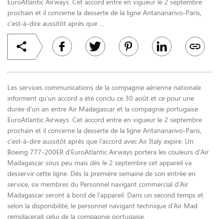
EuroAtlantic Airways. Cet accord entre en vigueur le 2 septembre
prochain et il concerne la desserte de la ligne Antananarivo-Paris,
c’est-à-dire aussitôt après que ...
Les services communications de la compagnie aérienne nationale
informent qu’un accord a été conclu ce 30 août et ce pour une
durée d’un an entre Air Madagascar et la compagnie portugaise
EuroAtlantic Airways. Cet accord entre en vigueur le 2 septembre
prochain et il concerne la desserte de la ligne Antananarivo-Paris,
c’est-à-dire aussitôt après que l’accord avec Air Italy expire. Un
Boeing 777-200ER d’EuroAtlantic Airways portera les couleurs d’Air
Madagascar sous peu mais dès le 2 septembre cet appareil va
desservir cette ligne. Dès la première semaine de son entrée en
service, six membres du Personnel navigant commercial d’Air
Madagascar seront à bord de l’appareil. Dans un second temps et
selon la disponibilité, le personnel navigant technique d’Air Mad
remplacerait celui de la compagnie portugaise.