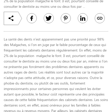
2% de la population malgache le font. Il est, pourtant conseillé de
consulter le dentiste au moins une ou deux fois par ...
La santé des dents n’est apparemment pas une priorité pour 98%
des Malgaches, si l’on en juge par le faible pourcentage de ceux qui
fréquentent les cabinets dentaires régulièrement. En effet, moins de
2% de la population malgache le font. Il est, pourtant conseillé de
consulter le dentiste au moins une ou deux fois par an, même si l’on
ne présente pas forcément des problèmes dentaires apparents ou
autres rages de dents. Les réalités sont tout autres car la majorité
n’adopte pas cette attitude, et ce, pour diverses raisons. Outre la
phobie du dentiste, ou plutôt de ses outils, fortement
impressionnants pour certaines personnes qui veulent les éviter
autant que possible, le facteur coût représente une des principales
causes de cette faible fréquentation des cabinets dentaires. Les soins
dentaires sont, en effet, assez onéreux pour les familles à faibles
revenus ou à revenus moyens. Par ailleurs, les cabinets dentaires