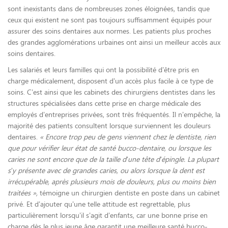
sont inexistants dans de nombreuses zones éloignées, tandis que
ceux qui existent ne sont pas toujours suffisamment équipés pour
assurer des soins dentaires aux normes. Les patients plus proches
des grandes agglomérations urbaines ont ainsi un meilleur accès aux
soins dentaires.
Les salariés et leurs familles qui ont la possibilité d’être pris en
charge médicalement, disposent d’un accès plus facile à ce type de
soins. C’est ainsi que les cabinets des chirurgiens dentistes dans les
structures spécialisées dans cette prise en charge médicale des
employés d’entreprises privées, sont très fréquentés. Il n’empêche, la
majorité des patients consultent lorsque surviennent les douleurs
dentaires.
« Encore trop peu de gens viennent chez le dentiste, rien
que pour vérifier leur état de santé bucco-dentaire, ou lorsque les
caries ne sont encore que de la taille d’une tête d’épingle. La plupart
s’y présente avec de grandes caries, ou alors lorsque la dent est
irrécupérable, après plusieurs mois de douleurs, plus ou moins bien
traitées »,
témoigne un chirurgien dentiste en poste dans un cabinet
privé. Et d’ajouter qu’une telle attitude est regrettable, plus
particulièrement lorsqu’il s’agit d’enfants, car une bonne prise en
charge dès le plus jeune âge garantit une meilleure santé bucco-