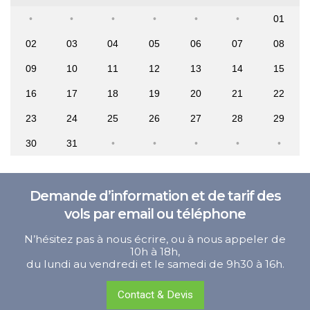
01
02
03
04
05
06
07
08
09
10
11
12
13
14
15
16
17
18
19
20
21
22
23
24
25
26
27
28
29
30
31
Demande d’information et de tarif des
vols par email ou téléphone
N’hésitez pas à nous écrire, ou à nous appeler de
10h à 18h,
du lundi au vendredi et le samedi de 9h30 à 16h.
Contact & Devis