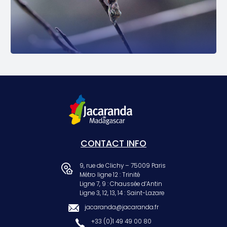
CONTACT INFO
9, rue de Clichy – 75009 Paris
Métro ligne 12 : Trinité
Ligne 7, 9 : Chaussée d’Antin
Ligne 3, 12, 13, 14 : Saint-Lazare
jacaranda@jacaranda.fr
+33 (0)1 49 49 00 80