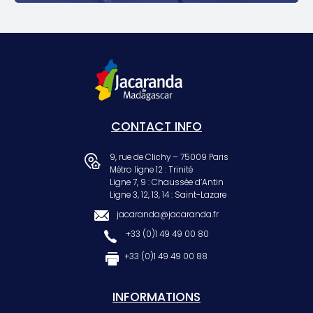
CONTACT INFO
9, rue de Clichy – 75009 Paris
Métro ligne 12 : Trinité
Ligne 7, 9 : Chaussée d’Antin
Ligne 3, 12, 13, 14 : Saint-Lazare
jacaranda@jacaranda.fr
+33 (0)1 49 49 00 80
+33 (0)1 49 49 00 88
INFORMATIONS