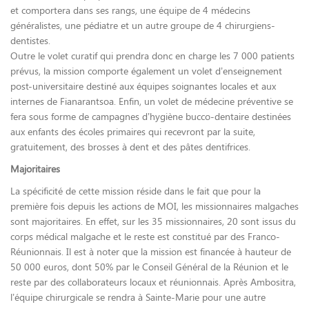
et comportera dans ses rangs, une équipe de 4 médecins
généralistes, une pédiatre et un autre groupe de 4 chirurgiens-
dentistes.
Outre le volet curatif qui prendra donc en charge les 7 000 patients
prévus, la mission comporte également un volet d’enseignement
post-universitaire destiné aux équipes soignantes locales et aux
internes de Fianarantsoa. Enfin, un volet de médecine préventive se
fera sous forme de campagnes d’hygiène bucco-dentaire destinées
aux enfants des écoles primaires qui recevront par la suite,
gratuitement, des brosses à dent et des pâtes dentifrices.
Majoritaires
La spécificité de cette mission réside dans le fait que pour la
première fois depuis les actions de MOI, les missionnaires malgaches
sont majoritaires. En effet, sur les 35 missionnaires, 20 sont issus du
corps médical malgache et le reste est constitué par des Franco-
Réunionnais. Il est à noter que la mission est financée à hauteur de
50 000 euros, dont 50% par le Conseil Général de la Réunion et le
reste par des collaborateurs locaux et réunionnais. Après Ambositra,
l’équipe chirurgicale se rendra à Sainte-Marie pour une autre