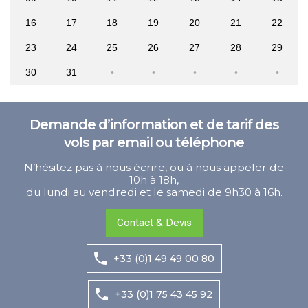
16
17
18
19
20
21
22
23
24
25
26
27
28
29
30
31
Demande d’information et de tarif des
vols par email ou téléphone
N’hésitez pas à nous écrire, ou à nous appeler de
10h à 18h,
du lundi au vendredi et le samedi de 9h30 à 16h.
Contact & Devis
+33 (0)1 49 49 00 80
+33 (0)1 75 43 45 92