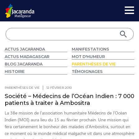
ACTUS JACARANDA
MANIFESTATIONS
ACTUS MADAGASCAR
MOT D'HUMEUR
BLOG JACARANDA
PARENTHÈSES DE VIE
HISTOIRE
TÉMOIGNAGES
PARENTHÈSES DE VIE
12 FÉVRIER 2010
Société – Médecins de l’Océan Indien : 7 000
patients à traiter à Ambositra
La 38e mission de l’association humanitaire Médecins de l’Océan
Indien (MOI) aura lieu du 15 au février prochain. Une mission qui
fera certainement le bonheur des malades d’Ambositra, surtout en
ce moment où le monde médical malgache vit dans une atmosphère