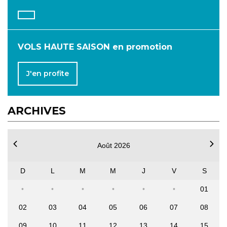
OCTOBRE
NOVEMBRE
DÉCEMBRE
VOLS HAUTE SAISON en promotion
J'en profite
ARCHIVES
Août 2026
D
L
M
M
J
V
S
01
02
03
04
05
06
07
08
09
10
11
12
13
14
15