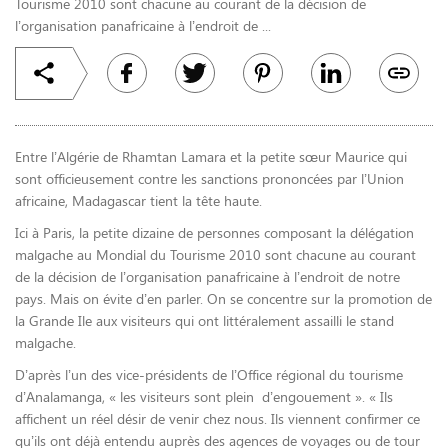
Tourisme 2010 sont chacune au courant de la décision de
l’organisation panafricaine à l’endroit de ...
Entre l’Algérie de Rhamtan Lamara et la petite sœur Maurice qui
sont officieusement contre les sanctions prononcées par l’Union
africaine,
Madagascar tient la tête haute.
Ici à Paris, la petite dizaine de personnes composant la délégation
malgache au Mondial du Tourisme 2010 sont chacune au courant
de la décision de l’organisation panafricaine à l’endroit de notre
pays. Mais on évite d’en parler. On se concentre sur la promotion de
la Grande Ile aux visiteurs qui ont littéralement assailli le stand
malgache.
D’après l’un des vice-présidents de l’Office régional du tourisme
d’Analamanga,
« les visiteurs sont plein d’engouement ». « Ils
affichent un réel désir de venir chez nous. Ils viennent confirmer ce
qu’ils ont déjà entendu auprès des agences de voyages ou de tour