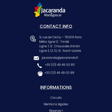
CONTACT INFO
9, rue de Clichy – 75009 Paris
Métro ligne 12 : Trinité
Ligne 7, 9 : Chaussée d’Antin
Ligne 3, 12, 13, 14 : Saint-Lazare
jacaranda@jacaranda.fr
+33 (0)1 49 49 00 80
+33 (0)1 49 49 00 88
INFORMATIONS
Circuits
Mentions légales
Réservez !