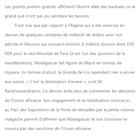
Les grands posters gratuits affichant l’illustre allée des baobabs ou le
grand sud n’ont pas pu satisfaire les besoins.
Il est vrai que par rapport à l’Algérie qui a des réserves en
devises de quelques centaines de milliards de dollars avec son
pétrole et Maurice qui consacre environ 8 millions d’euros dont 100
000 pour le seul Mondial de Paris (il est l’un des sponsors de la
manifestation), Madagascar fait figure de lilliput en termes de
moyens. En termes d’atout, la Grande Ile n’a cependant rien à envier
aux autres. « C’est la destination d’avenir », croit
M.
Randriamandranto. Ce dernier évite plus de commenter les décisions
de l’Union africaine. Son engagement et la mobilisation connue ici
au Parc des Expositions de la Porte de Versailles par la petite colonie
malgache permet d’affirmer que Madagascar et son tourisme ne
mourra pas des sanctions de l’Union africaine.