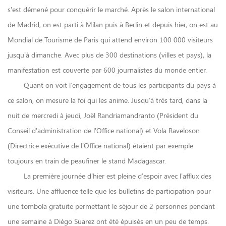
s’est démené pour conquérir le marché. Après le salon international
de Madrid, on est parti à Milan puis à Berlin et depuis hier, on est au
Mondial de Tourisme de Paris qui attend environ 100 000 visiteurs
jusqu’à dimanche. Avec plus de 300 destinations (villes et pays), la
manifestation est couverte par 600 journalistes du monde entier.
Quant on voit l’engagement de tous les participants du pays à
ce salon, on mesure la foi qui les anime. Jusqu’à très tard, dans la
nuit de mercredi à jeudi, Joël Randriamandranto (Président du
Conseil d’administration de l’Office national) et Vola Raveloson
(Directrice exécutive de l’Office national) étaient par exemple
toujours en train de peaufiner le stand Madagascar.
La première journée d’hier est pleine d’espoir avec l’afflux des
visiteurs. Une affluence telle que les bulletins de participation pour
une tombola gratuite permettant le séjour de 2 personnes pendant
une semaine à Diégo Suarez ont été épuisés en un peu de temps.