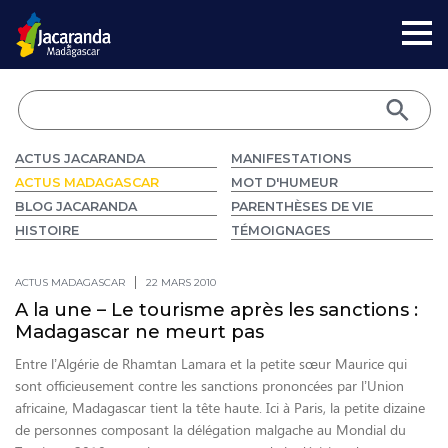
ACTUS JACARANDA
MANIFESTATIONS
ACTUS MADAGASCAR
MOT D'HUMEUR
BLOG JACARANDA
PARENTHÈSES DE VIE
HISTOIRE
TÉMOIGNAGES
ACTUS MADAGASCAR
22 MARS 2010
A la une – Le tourisme après les sanctions :
Madagascar ne meurt pas
Entre l’Algérie de Rhamtan Lamara et la petite sœur Maurice qui
sont officieusement contre les sanctions prononcées par l’Union
africaine, Madagascar tient la tête haute. Ici à Paris, la petite dizaine
de personnes composant la délégation malgache au Mondial du