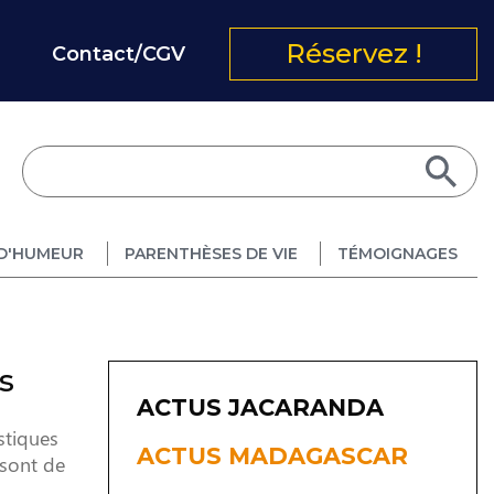
Réservez !
Contact/CGV
D'HUMEUR
PARENTHÈSES DE VIE
TÉMOIGNAGES
s
ACTUS JACARANDA
stiques
ACTUS MADAGASCAR
 sont de