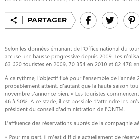
PARTAGER
Selon les données émanant de l’Office national du to
accuse une hausse progressive depuis 2009. Les réalisa
63 620 touristes en 2009, 70 354 en 2010 et 82 478 e
À ce rythme, l’objectif fixé pour l’ensemble de l’année
probablement atteint, d’autant que la haute saison tour
novembre s’annonce bien. « Les touristes commencent à 
46 à 50%. A ce stade, il est possible d’atteindre les p
président du conseil d’administration de l’ONTM.
L’affluence des réservations auprès de la compagnie aér
« Pour ma part, il m’est difficile actuellement de rése