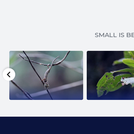
SMALL IS BE
SCARAB
GIRAF