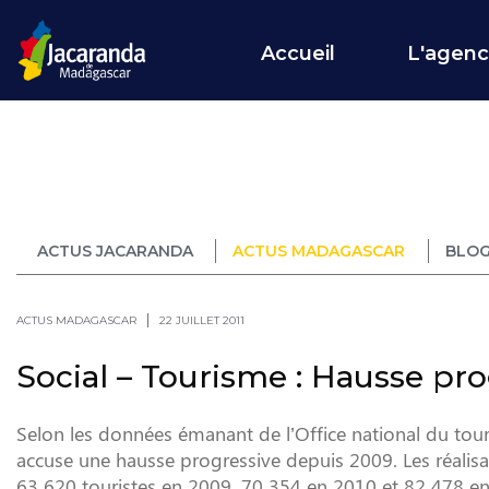
Accueil
L'agen
ACTUS JACARANDA
ACTUS MADAGASCAR
BLOG
ACTUS MADAGASCAR
22 JUILLET 2011
Social – Tourisme : Hausse pr
Selon les données émanant de l’Office national du to
accuse une hausse progressive depuis 2009. Les réalisa
63 620 touristes en 2009, 70 354 en 2010 et 82 478 en 2