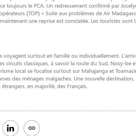
nce toujours le PCA. Un redressement confirmé par Jocely
 opérateurs (TOP) « Suite aux problèmes de Air Madagasc
 maintenant une reprise est constatée. Les touristes sont l
ers voyagent surtout en famille ou individuellement. L’arri
 circuits classiques, à savoir la route du Sud, Nosy-be e
ourisme local se focalise surtout sur Mahajanga et Toamasi
urses des ménages malgaches. Une nouvelle destination, 
 étrangers, en majorité, des Français.