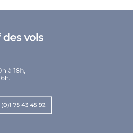
 des vols
0h à 18h,
16h.
 (0)1 75 43 45 92