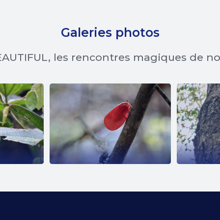
Galeries photos
AUTIFUL, les rencontres magiques de n
EE
PHROMNIA
E
ROSEA