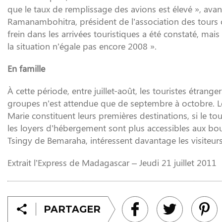
que le taux de remplissage des avions est élevé », ava
Ramanambohitra, président de l’association des tours
frein dans les arrivées touristiques a été constaté, mais
la situation n’égale pas encore 2008 ».
En famille
À cette période, entre juillet-août, les touristes étrang
groupes n’est attendue que de septembre à octobre. Les
Marie constituent leurs premières destinations, si le t
les loyers d’hébergement sont plus accessibles aux bo
Tsingy de Bemaraha, intéressent davantage les visiteurs
Extrait l’Express de Madagascar – Jeudi 21 juillet 2011
PARTAGER