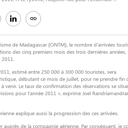
urisme de Madagascar (ONTM), le nombre d’arrivées touri
tions des cinq premiers mois des trois dernières années,
n 2011.
 2011, estimé entre 250 000 à 300 000 touristes, sera
istique, débutant ce mois de juillet, pour ne prendre fin 
venir. Le taux de confirmation des réservations se situe
révisions pour l’année 2011 », exprime Joel Randriamandra
ienne explique aussi la progression des ces arrivées.
rver auprès de la compagnie aérienne. Par conséquent, je c