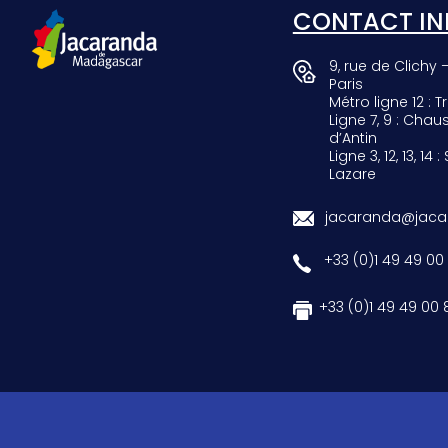
CONTACT IN
9, rue de Clichy 
Paris
Métro ligne 12 : Tr
Ligne 7, 9 : Chau
d’Antin
Ligne 3, 12, 13, 14 :
Lazare
jacaranda@jacar
+33 (0)1 49 49 00
+33 (0)1 49 49 00 