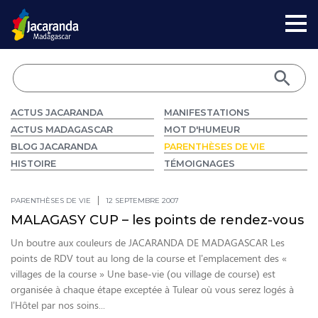
ACTUS JACARANDA
MANIFESTATIONS
ACTUS MADAGASCAR
MOT D'HUMEUR
BLOG JACARANDA
PARENTHÈSES DE VIE
HISTOIRE
TÉMOIGNAGES
PARENTHÈSES DE VIE
12 SEPTEMBRE 2007
MALAGASY CUP – les points de rendez-vous
Un boutre aux couleurs de JACARANDA DE MADAGASCAR Les
points de RDV tout au long de la course et l’emplacement des «
villages de la course » Une base-vie (ou village de course) est
organisée à chaque étape exceptée à Tulear où vous serez logés à
l’Hôtel par nos soins...