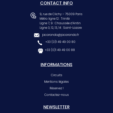
CONTACT INFO
9, rue de Clichy – 75009 Paris
Métro ligne 12 : Trinité
Ligne 7, 9 : Chaussée d’Antin
Ligne 3, 12, 13, 14 : Saint-Lazare
jacaranda@jacaranda.fr
+33 (0)1 49 49 00 80
+33 (0)1 49 49 00 88
INFORMATIONS
Circuits
Mentions légales
Réservez !
Contactez-nous
NEWSLETTER