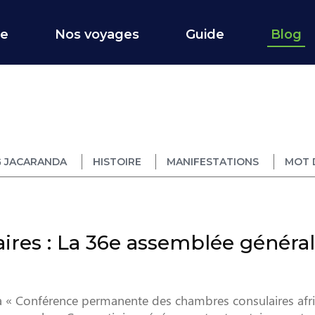
ce
Nos voyages
Guide
Blog
 JACARANDA
HISTOIRE
MANIFESTATIONS
MOT 
res : La 36e assemblée général
a « Conférence permanente des chambres consulaires afri