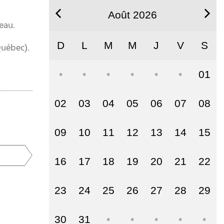
Août 2026
eau.
D
L
M
M
J
V
S
Québec).
01
02
03
04
05
06
07
08
09
10
11
12
13
14
15
16
17
18
19
20
21
22
23
24
25
26
27
28
29
30
31