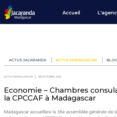
Accueil
L'agen
ACTUS JACARANDA
ACTUS MADAGASCAR
BLOG
ACTUS MADAGASCAR
09 OCTOBRE 2010
Economie – Chambres consulai
la CPCCAF à Madagascar
Madagascar accueillera la 36e assemblée générale de l