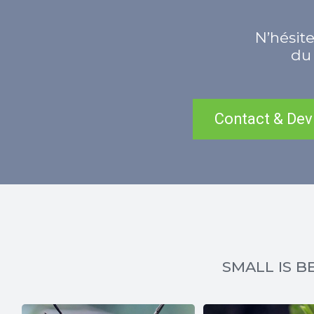
N’hésite
du 
Contact & Dev
SMALL IS BE