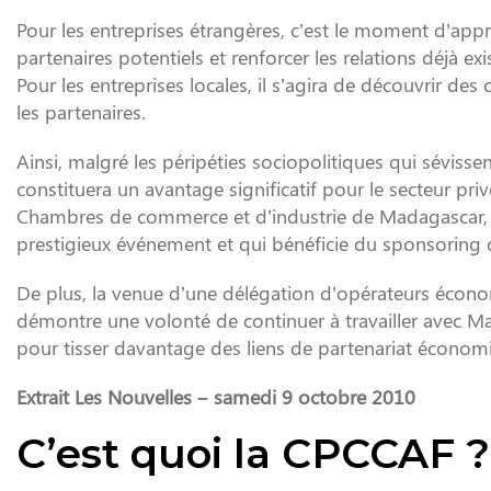
Pour les entreprises étrangères, c’est le moment d’ap
partenaires potentiels et renforcer les relations déjà ex
Pour les entreprises locales, il s’agira de découvrir des 
les partenaires.
Ainsi, malgré les péripéties sociopolitiques qui sévisse
constituera un avantage significatif pour le secteur p
Chambres de commerce et d’industrie de Madagascar, in
prestigieux événement et qui bénéficie du sponsoring 
De plus, la venue d’une délégation d’opérateurs écono
démontre une volonté de continuer à travailler avec M
pour tisser davantage des liens de partenariat économ
Extrait Les Nouvelles – samedi 9 octobre 2010
C’est quoi la CPCCAF ?