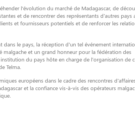
préhender l‘évolution du marché de Madagascar, de découv
istantes et de rencontrer des représentants d’autres pays a
clients et fournisseurs potentiels et de renforcer les relati
nt dans le pays, la réception d’un tel événement internati
rivé malgache et un grand honneur pour la fédération des
stitution du pays hôte en charge de l’organisation de c
de Telma.
miques européens dans le cadre des rencontres d’affaire
adagascar et la confiance vis-à-vis des opérateurs malga
ique.