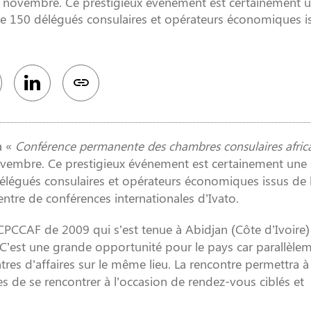
 3 novembre. Ce prestigieux événement est certainement 
de 150 délégués consulaires et opérateurs économiques i
a «
Conférence permanente des chambres consulaires africa
novembre. Ce prestigieux événement est certainement une
élégués consulaires et opérateurs économiques issus de 
ntre de conférences internationales d’Ivato.
a CPCCAF de 2009 qui s’est tenue à Abidjan (Côte d’Ivoire
 C’est une grande opportunité pour le pays car parallèle
res d’affaires sur le même lieu. La rencontre permettra à
s de se rencontrer à l’occasion de rendez-vous ciblés et