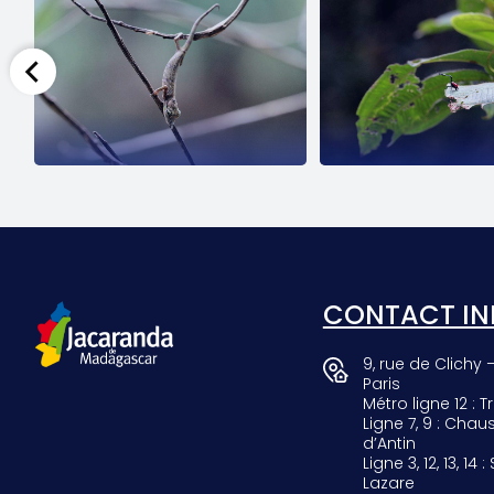
SCARAB
GIRAF
CONTACT IN
9, rue de Clichy 
Paris
Métro ligne 12 : Tr
Ligne 7, 9 : Chau
d’Antin
Ligne 3, 12, 13, 14 :
Lazare