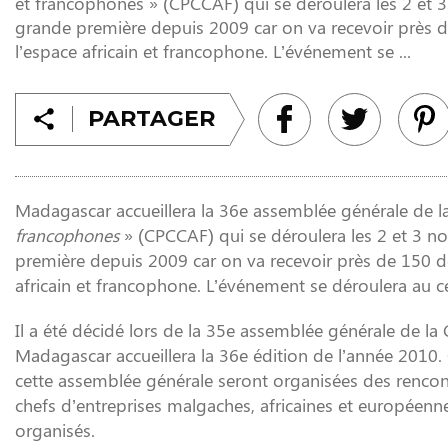
et francophones » (CPCCAF) qui se déroulera les 2 et
grande première depuis 2009 car on va recevoir près 
l’espace africain et francophone. L’événement se ...
PARTAGER
Madagascar accueillera la 36e assemblée générale de l
francophones
» (CPCCAF) qui se déroulera les 2 et 3 
première depuis 2009 car on va recevoir près de 150 d
africain et francophone. L’événement se déroulera au ce
Il a été décidé lors de la 35e assemblée générale de l
Madagascar accueillera la 36e édition de l’année 2010.
cette assemblée générale seront organisées des rencont
chefs d’entreprises malgaches, africaines et européenne
organisés.