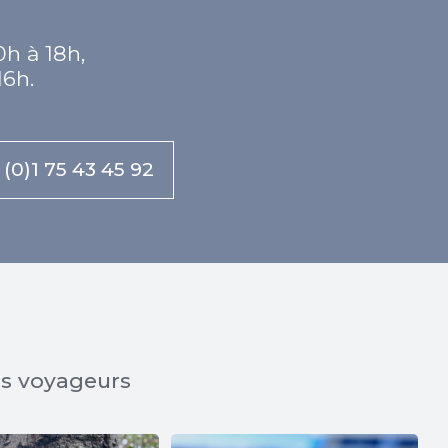
0h à 18h,
16h.
 (0)1 75 43 45 92
os voyageurs