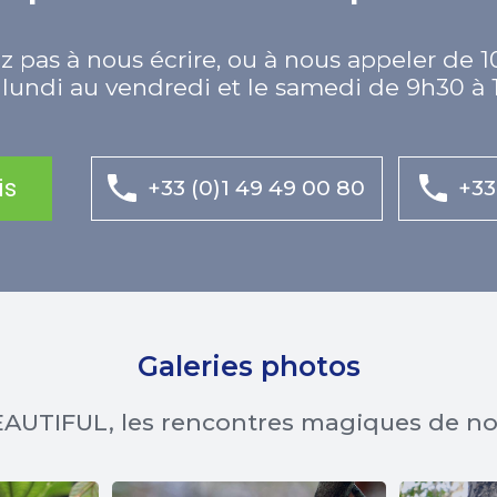
z pas à nous écrire, ou à nous appeler de 1
lundi au vendredi et le samedi de 9h30 à 
is
+33 (0)1 49 49 00 80
+33
Galeries photos
AUTIFUL, les rencontres magiques de n