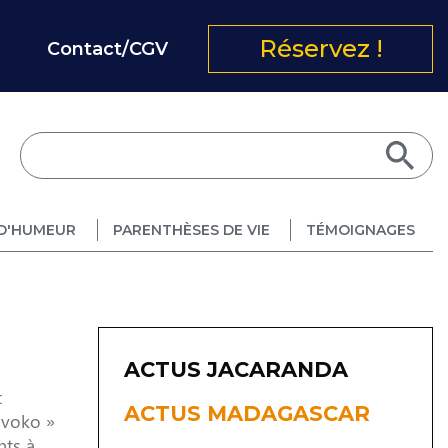
Réservez !
Contact/CGV
D'HUMEUR
PARENTHÈSES DE VIE
TÉMOIGNAGES
ACTUS JACARANDA
t
ACTUS MADAGASCAR
avoko »
nts à