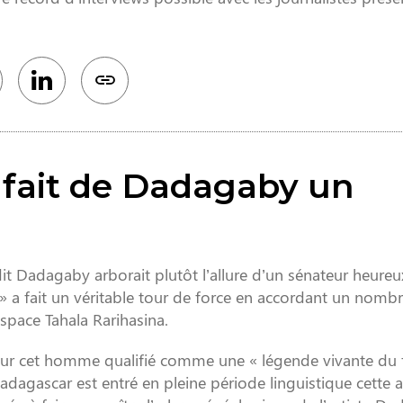
 fait de Dadagaby un
Dadagaby arborait plutôt l’allure d’un sénateur heureux
» a fait un véritable tour de force en accordant un nomb
Espace Tahala Rarihasina.
 sur cet homme qualifié comme une « légende vivante du 
dagascar est entré en pleine période linguistique cette 