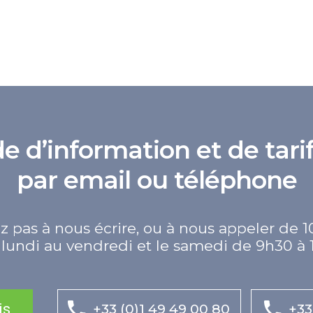
d’information et de tarif
par email ou téléphone
z pas à nous écrire, ou à nous appeler de 1
lundi au vendredi et le samedi de 9h30 à 
is
+33 (0)1 49 49 00 80
+33