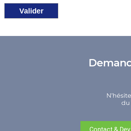
Demande 
N’hésite
du 
Contact & Dev