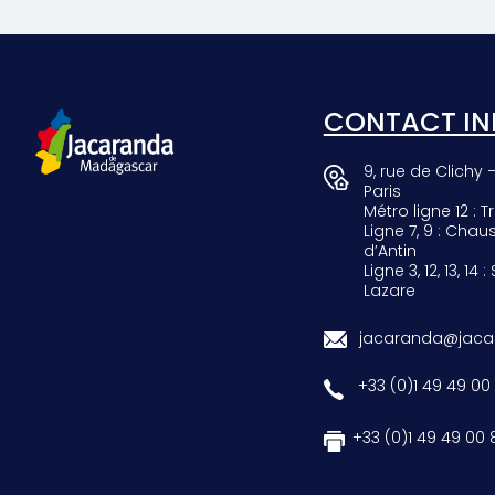
SCARAB
GIRAF
CONTACT IN
9, rue de Clichy 
Paris
Métro ligne 12 : Tr
Ligne 7, 9 : Chau
d’Antin
Ligne 3, 12, 13, 14 :
Lazare
jacaranda@jacar
+33 (0)1 49 49 00
+33 (0)1 49 49 00 